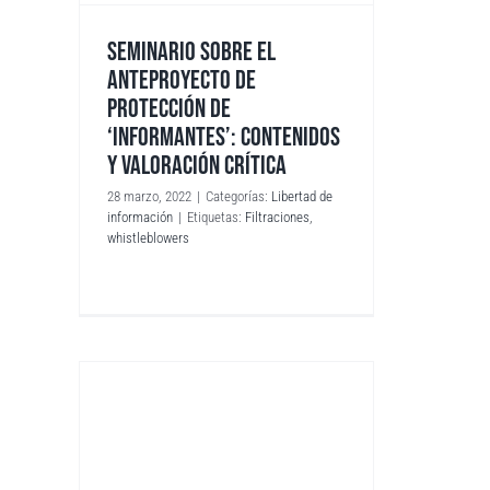
SEMINARIO SOBRE EL
ANTEPROYECTO DE
PROTECCIÓN DE
‘INFORMANTES’: CONTENIDOS
Y VALORACIÓN CRÍTICA
28 marzo, 2022
|
Categorías:
Libertad de
información
|
Etiquetas:
Filtraciones
,
whistleblowers