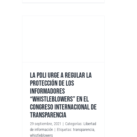
LA PDLI URGE A REGULAR LA
PROTECCIÓN DE LOS
INFORMADORES
“WHISTLEBLOWERS” EN EL
CONGRESO INTERNACIONAL DE
TRANSPARENCIA
29 septiembre, 2021
|
Categorías:
Libertad
de información
|
Etiquetas:
transparencia
,
whistleblowers