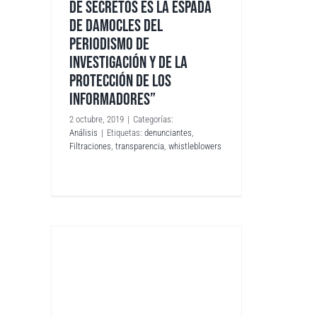
DE SECRETOS ES LA ESPADA
DE DAMOCLES DEL
PERIODISMO DE
INVESTIGACIÓN Y DE LA
PROTECCIÓN DE LOS
INFORMADORES”
2 octubre, 2019
|
Categorías:
Análisis
|
Etiquetas:
denunciantes
,
Filtraciones
,
transparencia
,
whistleblowers