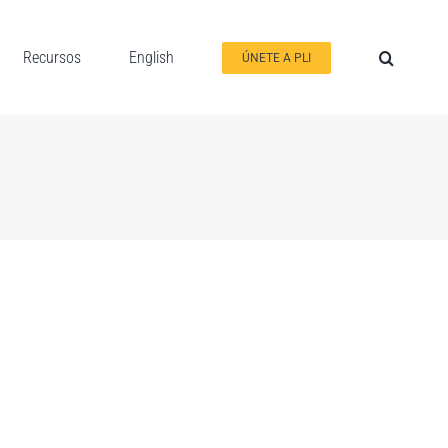
Recursos
English
ÚNETE A PLI