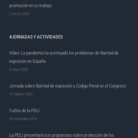
promoción en su trabajo
5 marzo 2020
#JORNADAS Y ACTIVIDADES
Vídeo: La pandemia ha acentuado los problemas de libertad de
expresión en España
8 mayo 2020
Jornada sobre libertad de expresión y Código Penal en el Congreso
10 febrero 2020
5 años de la PDLI
26 noviembre 2019
La PDLI presentará sus propuestas sobre protección de los