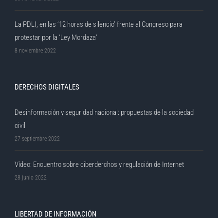
La PDLI, en las ’12 horas de silencio’ frente al Congreso para
protestar por la ‘Ley Mordaza’
8 noviembre 2022
DERECHOS DIGITALES
Desinformación y seguridad nacional: propuestas de la sociedad
civil
27 septiembre 2022
Vídeo: Encuentro sobre ciberderchos y regulación de Internet
28 junio 2022
LIBERTAD DE INFORMACIÓN