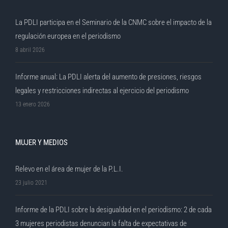
La PDLI participa en el Seminario de la CNMC sobre el impacto de la
regulación europea en el periodismo
8 abril 2026
Informe anual: La PDLI alerta del aumento de presiones, riesgos
legales y restricciones indirectas al ejercicio del periodismo
13 enero 2026
MUJER Y MEDIOS
Relevo en el área de mujer de la P.L.I.
23 julio 2021
Informe de la PDLI sobre la desigualdad en el periodismo: 2 de cada
3 mujeres periodistas denuncian la falta de expectativas de