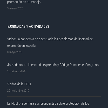
promoción en su trabajo
5 marzo 2020
#JORNADAS Y ACTIVIDADES
Vídeo: La pandemia ha acentuado los problemas de libertad de
expresión en España
8 mayo 2020
Jornada sobre libertad de expresión y Código Penal en el Congreso
10 febrero 2020
5 años de la PDLI
26 noviembre 2019
La PDLI presentará sus propuestas sobre protección de los