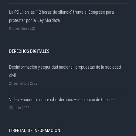
La PDLI, en las ’12 horas de silencio’ frente al Congreso para
protestar por la ‘Ley Mordaza’
8 noviembre 2022
DERECHOS DIGITALES
Desinformación y seguridad nacional: propuestas de la sociedad
civil
27 septiembre 2022
Vídeo: Encuentro sobre ciberderchos y regulación de Internet
28 junio 2022
LIBERTAD DE INFORMACIÓN