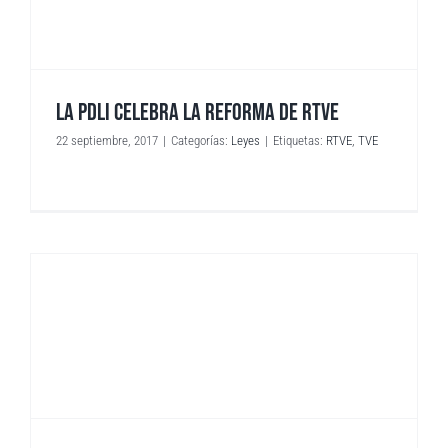
LA PDLI CELEBRA LA REFORMA DE RTVE
22 septiembre, 2017
|
Categorías:
Leyes
|
Etiquetas:
RTVE
,
TVE