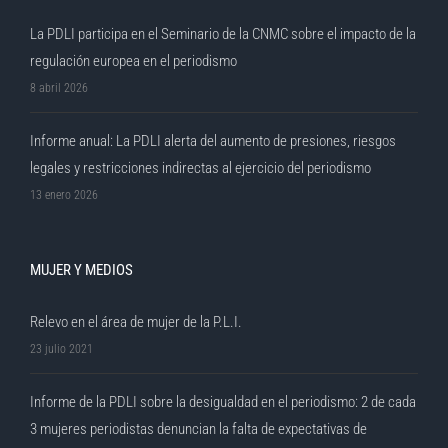
La PDLI participa en el Seminario de la CNMC sobre el impacto de la
regulación europea en el periodismo
8 abril 2026
Informe anual: La PDLI alerta del aumento de presiones, riesgos
legales y restricciones indirectas al ejercicio del periodismo
13 enero 2026
MUJER Y MEDIOS
Relevo en el área de mujer de la P.L.I.
23 julio 2021
Informe de la PDLI sobre la desigualdad en el periodismo: 2 de cada
3 mujeres periodistas denuncian la falta de expectativas de