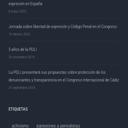
expresión en España
8 mayo 2020
Jornada sobre libertad de expresión y Código Penal en el Congreso
10 febrero 2020
5 años de la PDLI
26 noviembre 2019
La PDLI presentará sus propuestas sobre protección de los
denunciantes y transparencia en el Congreso Internacional de Cádiz
25 septiembre 2018
ETIQUETAS
activismo
agresiones a periodistas