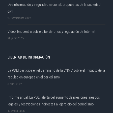
Desinformación y seguridad nacional: propuestas de la sociedad
civil
27 septiembre 2022
Vídeo: Encuentro sobre ciberderchos y regulación de Internet
28 junio 2022
LIBERTAD DE INFORMACIÓN
La PDLI participa en el Seminario de la CNMC sobre el impacto de la
regulación europea en el periodismo
8 abril 2026
Informe anual: La PDLI alerta del aumento de presiones, riesgos
legales y restricciones indirectas al ejercicio del periodismo
13 enero 2026