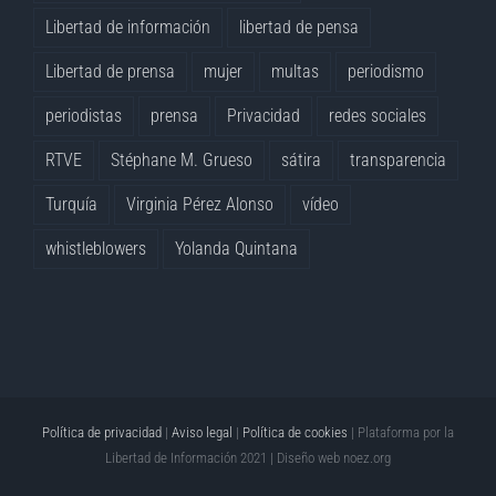
Libertad de información
libertad de pensa
Libertad de prensa
mujer
multas
periodismo
periodistas
prensa
Privacidad
redes sociales
RTVE
Stéphane M. Grueso
sátira
transparencia
Turquía
Virginia Pérez Alonso
vídeo
whistleblowers
Yolanda Quintana
Política de privacidad
|
Aviso legal
|
Política de cookies
| Plataforma por la
Libertad de Información 2021 | Diseño web
noez.org