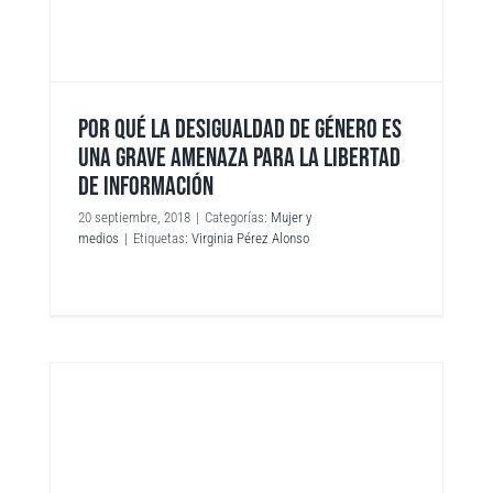
POR QUÉ LA DESIGUALDAD DE GÉNERO ES
UNA GRAVE AMENAZA PARA LA LIBERTAD
DE INFORMACIÓN
20 septiembre, 2018
|
Categorías:
Mujer y
medios
|
Etiquetas:
Virginia Pérez Alonso