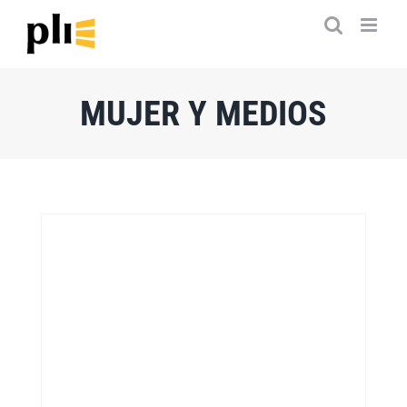
Saltar
al
contenido
MUJER Y MEDIOS