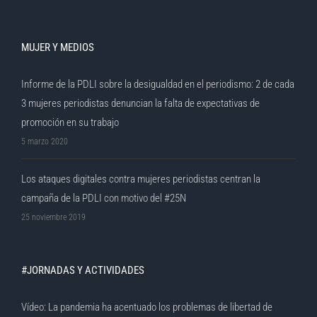
MUJER Y MEDIOS
Informe de la PDLI sobre la desigualdad en el periodismo: 2 de cada
3 mujeres periodistas denuncian la falta de expectativas de
promoción en su trabajo
5 marzo 2020
Los ataques digitales contra mujeres periodistas centran la
campaña de la PDLI con motivo del #25N
25 noviembre 2019
#JORNADAS Y ACTIVIDADES
Vídeo: La pandemia ha acentuado los problemas de libertad de