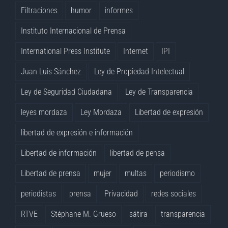
Filtraciones
humor
informes
Instituto Internacional de Prensa
International Press Institute
Internet
IPI
Juan Luis Sánchez
Ley de Propiedad Intelectual
Ley de Seguridad Ciudadana
Ley de Transparencia
leyes mordaza
Ley Mordaza
Libertad de expresión
libertad de expresión e información
Libertad de información
libertad de pensa
Libertad de prensa
mujer
multas
periodismo
periodistas
prensa
Privacidad
redes sociales
RTVE
Stéphane M. Grueso
sátira
transparencia