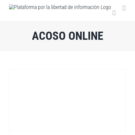
Saltar
al
contenido
ACOSO ONLINE