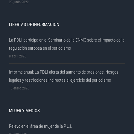
28 junio 2022
LIBERTAD DE INFORMACIÓN
La PDLI participa en el Seminario de la CNMC sobre el impacto de la
regulación europea en el periodismo
8 abril 2026
Informe anual: La PDLI alerta del aumento de presiones, riesgos
legales y restricciones indirectas al ejercicio del periodismo
13 enero 2026
MUJER Y MEDIOS
Relevo en el área de mujer de la P.L.I.