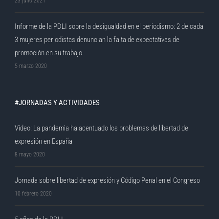
23 julio 2021
Informe de la PDLI sobre la desigualdad en el periodismo: 2 de cada
3 mujeres periodistas denuncian la falta de expectativas de
promoción en su trabajo
5 marzo 2020
#JORNADAS Y ACTIVIDADES
Vídeo: La pandemia ha acentuado los problemas de libertad de
expresión en España
8 mayo 2020
Jornada sobre libertad de expresión y Código Penal en el Congreso
10 febrero 2020