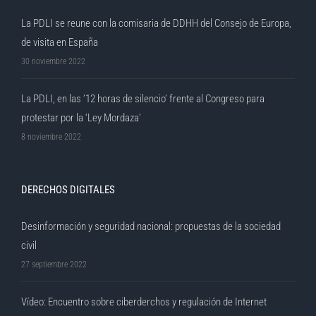
La PDLI se reune con la comisaria de DDHH del Consejo de Europa,
de visita en España
30 noviembre 2022
La PDLI, en las ’12 horas de silencio’ frente al Congreso para
protestar por la ‘Ley Mordaza’
8 noviembre 2022
DERECHOS DIGITALES
Desinformación y seguridad nacional: propuestas de la sociedad
civil
27 septiembre 2022
Vídeo: Encuentro sobre ciberderchos y regulación de Internet