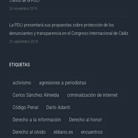
5 años de la PDLI
26 noviembre 2019
La PDLI presentará sus propuestas sobre protección de los
denunciantes y transparencia en el Congreso Internacional de Cádiz
25 septiembre 2018
ETIQUETAS
activismo
agresiones a periodistas
Carlos Sánchez Almeida
criminalización de internet
Código Penal
Darío Adanti
Derecho a la información
Derecho al honor
Derecho al olvido
eldiario.es
encuentros