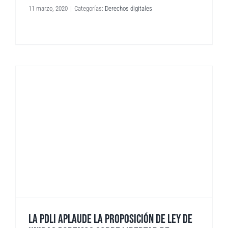
11 marzo, 2020
|
Categorías:
Derechos digitales
LA PDLI APLAUDE LA PROPOSICIÓN DE LEY DE