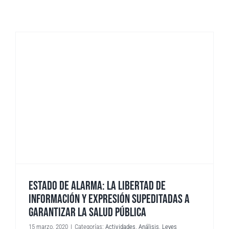
ESTADO DE ALARMA: LA LIBERTAD DE
INFORMACIÓN Y EXPRESIÓN SUPEDITADAS A
GARANTIZAR LA SALUD PÚBLICA
15 marzo, 2020
|
Categorías:
Actividades
,
Análisis
,
Leyes