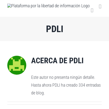
Saltar
al
contenido
PDLI
ACERCA DE
PDLI
Este autor no presenta ningún detalle.
Hasta ahora PDLI ha creado 334 entradas
de blog.