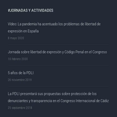
#JORNADAS Y ACTIVIDADES
Vídeo: La pandemia ha acentuado los problemas de libertad de
expresión en España
8 mayo 2020
Jornada sobre libertad de expresión y Código Penal en el Congreso
10 febrero 2020
5 años de la PDLI
26 noviembre 2019
La PDLI presentará sus propuestas sobre protección de los
denunciantes y transparencia en el Congreso Internacional de Cádiz
25 septiembre 2018