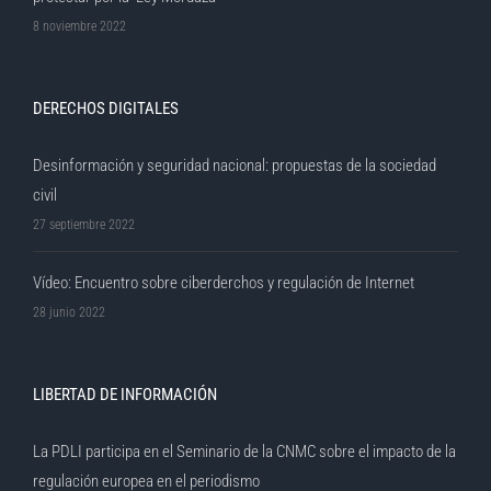
8 noviembre 2022
DERECHOS DIGITALES
Desinformación y seguridad nacional: propuestas de la sociedad
civil
27 septiembre 2022
Vídeo: Encuentro sobre ciberderchos y regulación de Internet
28 junio 2022
LIBERTAD DE INFORMACIÓN
La PDLI participa en el Seminario de la CNMC sobre el impacto de la
regulación europea en el periodismo