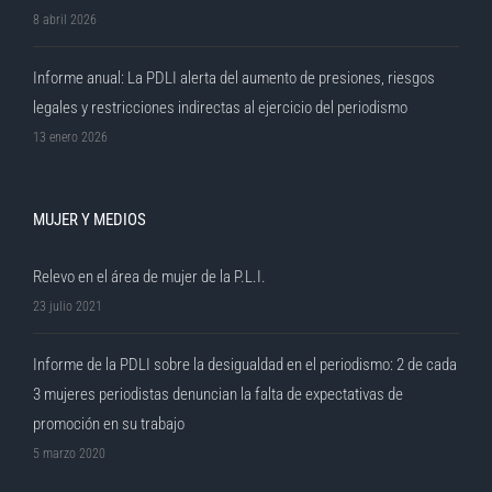
8 abril 2026
Informe anual: La PDLI alerta del aumento de presiones, riesgos
legales y restricciones indirectas al ejercicio del periodismo
13 enero 2026
MUJER Y MEDIOS
Relevo en el área de mujer de la P.L.I.
23 julio 2021
Informe de la PDLI sobre la desigualdad en el periodismo: 2 de cada
3 mujeres periodistas denuncian la falta de expectativas de
promoción en su trabajo
5 marzo 2020