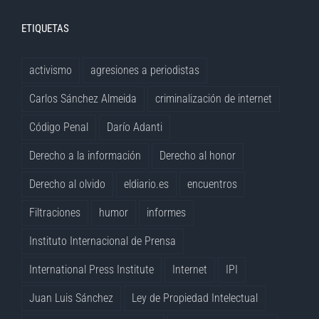
ETIQUETAS
activismo
agresiones a periodistas
Carlos Sánchez Almeida
criminalización de internet
Código Penal
Darío Adanti
Derecho a la información
Derecho al honor
Derecho al olvido
eldiario.es
encuentros
Filtraciones
humor
informes
Instituto Internacional de Prensa
International Press Institute
Internet
IPI
Juan Luis Sánchez
Ley de Propiedad Intelectual