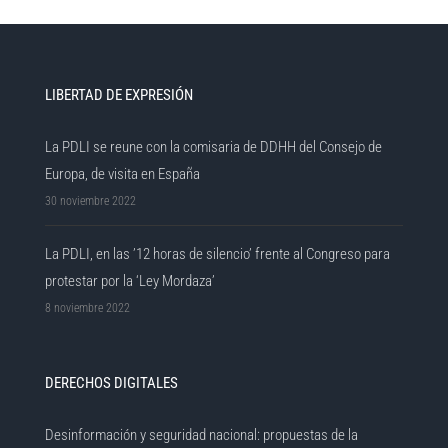
LIBERTAD DE EXPRESIÓN
La PDLI se reune con la comisaria de DDHH del Consejo de
Europa, de visita en España
30 noviembre 2022
La PDLI, en las ’12 horas de silencio’ frente al Congreso para
protestar por la ‘Ley Mordaza’
8 noviembre 2022
DERECHOS DIGITALES
Desinformación y seguridad nacional: propuestas de la