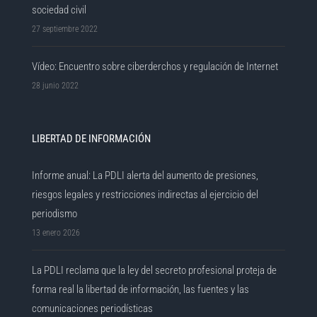
sociedad civil
27 septiembre 2022
Vídeo: Encuentro sobre ciberderchos y regulación de Internet
28 junio 2022
LIBERTAD DE INFORMACIÓN
Informe anual: La PDLI alerta del aumento de presiones,
riesgos legales y restricciones indirectas al ejercicio del
periodismo
13 enero 2026
La PDLI reclama que la ley del secreto profesional proteja de
forma real la libertad de información, las fuentes y las
comunicaciones periodísticas