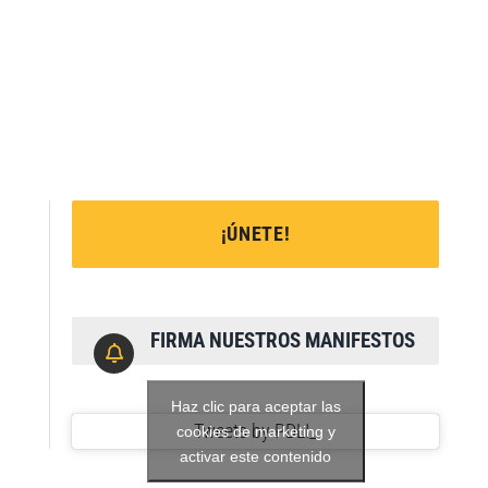
¡ÚNETE!
FIRMA NUESTROS MANIFESTOS
Haz clic para aceptar las
Tweets by PDLI_
cookies de marketing y
activar este contenido