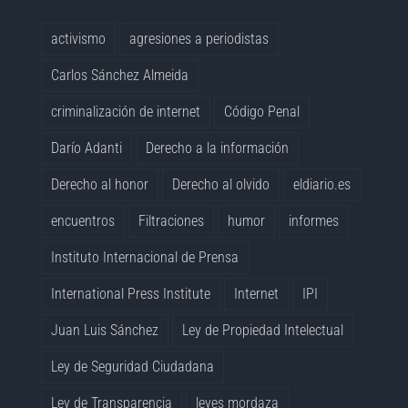
activismo
agresiones a periodistas
Carlos Sánchez Almeida
criminalización de internet
Código Penal
Darío Adanti
Derecho a la información
Derecho al honor
Derecho al olvido
eldiario.es
encuentros
Filtraciones
humor
informes
Instituto Internacional de Prensa
International Press Institute
Internet
IPI
Juan Luis Sánchez
Ley de Propiedad Intelectual
Ley de Seguridad Ciudadana
Ley de Transparencia
leyes mordaza