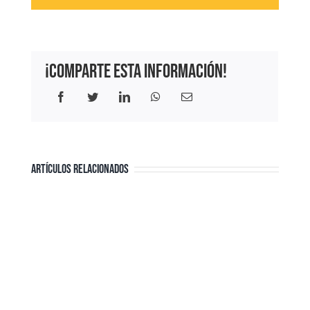
¡Comparte esta información!
Facebook
Twitter
LinkedIn
WhatsApp
Correo
electrónico
ARTÍCULOS RELACIONADOS