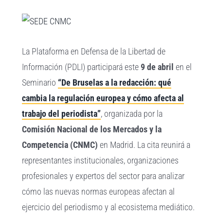
Ver
imagen
La Plataforma en Defensa de la Libertad de
más
Información (PDLI) participará este
9 de abril
en el
grande
Seminario
“De Bruselas a la redacción: qué
cambia la regulación europea y cómo afecta al
trabajo del periodista”
, organizada por la
Comisión Nacional de los Mercados y la
Competencia (CNMC)
en Madrid. La cita reunirá a
representantes institucionales, organizaciones
profesionales y expertos del sector para analizar
cómo las nuevas normas europeas afectan al
ejercicio del periodismo y al ecosistema mediático.