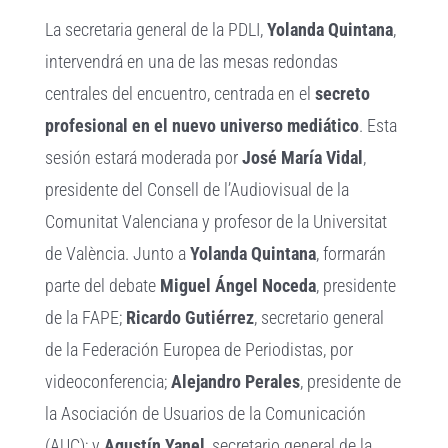
La secretaria general de la PDLI,
Yolanda Quintana
,
intervendrá en una de las mesas redondas
centrales del encuentro, centrada en el
secreto
profesional en el nuevo universo mediático
. Esta
sesión estará moderada por
José María Vidal
,
presidente del Consell de l’Audiovisual de la
Comunitat Valenciana y profesor de la Universitat
de València. Junto a
Yolanda Quintana
, formarán
parte del debate
Miguel Ángel Noceda
, presidente
de la FAPE;
Ricardo Gutiérrez
, secretario general
de la Federación Europea de Periodistas, por
videoconferencia;
Alejandro Perales
, presidente de
la Asociación de Usuarios de la Comunicación
(AUC); y
Agustín Yanel
, secretario general de la