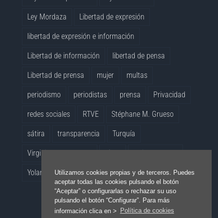
Ley Mordaza
Libertad de expresión
libertad de expresión e información
Libertad de información
libertad de pensa
Libertad de prensa
mujer
multas
periodismo
periodistas
prensa
Privacidad
redes sociales
RTVE
Stéphane M. Grueso
sátira
transparencia
Turquía
Virginia Pérez Alonso
vídeo
whistleblowers
Yolanda Quintana
Utilizamos cookies propias y de terceros. Puedes
aceptar todas las cookies pulsando el botón
“Aceptar” o configurarlas o rechazar su uso
pulsando el botón “Configurar”. Para más
información clica en >
Política de cookies