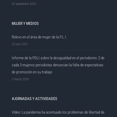
20 septiembre 2025
MUJER Y MEDIOS
Relevo en el área de mujer de la P.L.I.
23 julio 2021
Informe de la PDLI sobre la desigualdad en el periodismo: 2 de
cada 3 mujeres periodistas denuncian la falta de expectativas
de promoción en su trabajo
5 marzo 2020
#JORNADAS Y ACTIVIDADES
Vídeo: La pandemia ha acentuado los problemas de libertad de