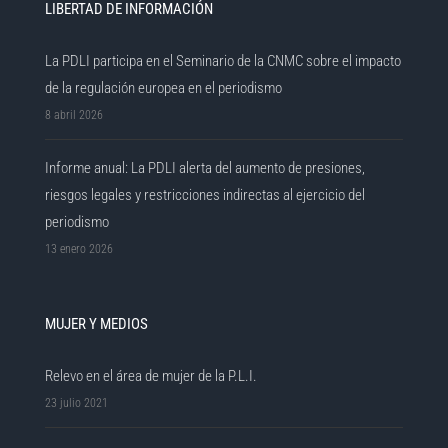
LIBERTAD DE INFORMACIÓN
La PDLI participa en el Seminario de la CNMC sobre el impacto
de la regulación europea en el periodismo
8 abril 2026
Informe anual: La PDLI alerta del aumento de presiones,
riesgos legales y restricciones indirectas al ejercicio del
periodismo
13 enero 2026
MUJER Y MEDIOS
Relevo en el área de mujer de la P.L.I.
23 julio 2021