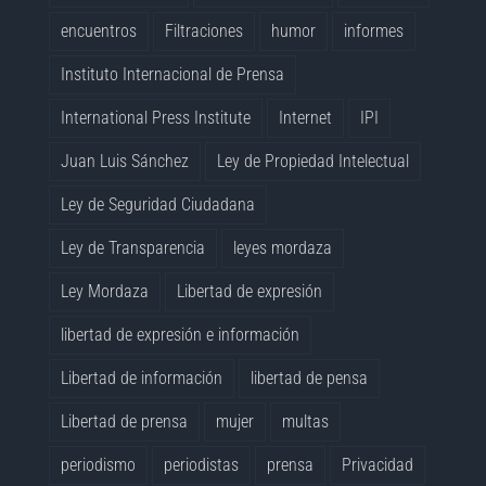
encuentros
Filtraciones
humor
informes
Instituto Internacional de Prensa
International Press Institute
Internet
IPI
Juan Luis Sánchez
Ley de Propiedad Intelectual
Ley de Seguridad Ciudadana
Ley de Transparencia
leyes mordaza
Ley Mordaza
Libertad de expresión
libertad de expresión e información
Libertad de información
libertad de pensa
Libertad de prensa
mujer
multas
periodismo
periodistas
prensa
Privacidad