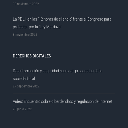
30 noviembre 2022
La PDLI, en las ’12 horas de silencio’ frente al Congreso para
protestar por la ‘Ley Mordaza’
8 noviembre 2022
DERECHOS DIGITALES
Desinformación y seguridad nacional: propuestas de la
sociedad civil
27 septiembre 2022
Vídeo: Encuentro sobre ciberderchos y regulación de Internet
28 junio 2022