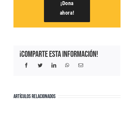
¡Dona
ahora!
¡Comparte esta información!
Facebook
Twitter
LinkedIn
WhatsApp
Correo
electrónico
ARTÍCULOS RELACIONADOS