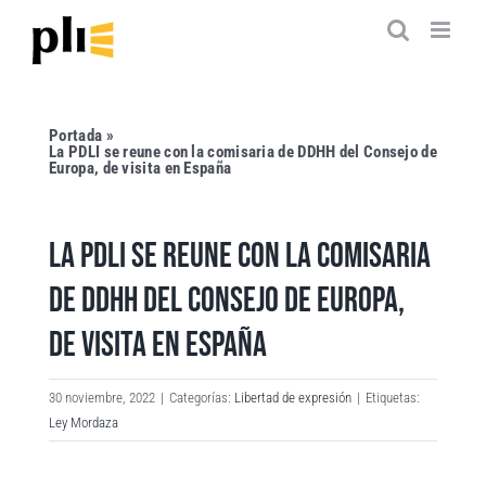
Saltar
al
contenido
Portada
»
La PDLI se reune con la comisaria de DDHH del Consejo de
Europa, de visita en España
LA PDLI SE REUNE CON LA COMISARIA
DE DDHH DEL CONSEJO DE EUROPA,
DE VISITA EN ESPAÑA
30 noviembre, 2022
|
Categorías:
Libertad de expresión
|
Etiquetas:
Ley Mordaza