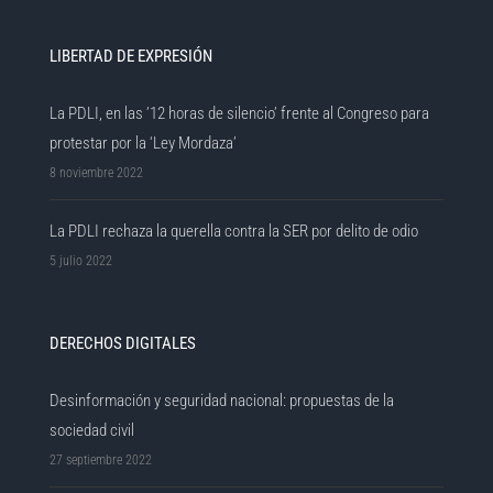
LIBERTAD DE EXPRESIÓN
La PDLI, en las ’12 horas de silencio’ frente al Congreso para
protestar por la ‘Ley Mordaza’
8 noviembre 2022
La PDLI rechaza la querella contra la SER por delito de odio
5 julio 2022
DERECHOS DIGITALES
Desinformación y seguridad nacional: propuestas de la
sociedad civil
27 septiembre 2022