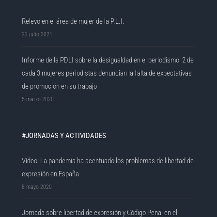
Relevo en el área de mujer de la P.L.I.
23 julio 2021
Informe de la PDLI sobre la desigualdad en el periodismo: 2 de
cada 3 mujeres periodistas denuncian la falta de expectativas
de promoción en su trabajo
5 marzo 2020
#JORNADAS Y ACTIVIDADES
Vídeo: La pandemia ha acentuado los problemas de libertad de
expresión en España
8 mayo 2020
Jornada sobre libertad de expresión y Código Penal en el