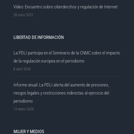
Vídeo: Encuentro sobre ciberderchos y regulación de Internet
28 junio 2022
LIBERTAD DE INFORMACIÓN
La PDLI participa en el Seminario de la CNMC sobre el impacto
de la regulación europea en el periodismo
8 abril 2026
Informe anual: La PDLI alerta del aumento de presiones,
riesgos legales y restricciones indirectas al ejercicio del
periodismo
13 enero 2026
MUJER Y MEDIOS