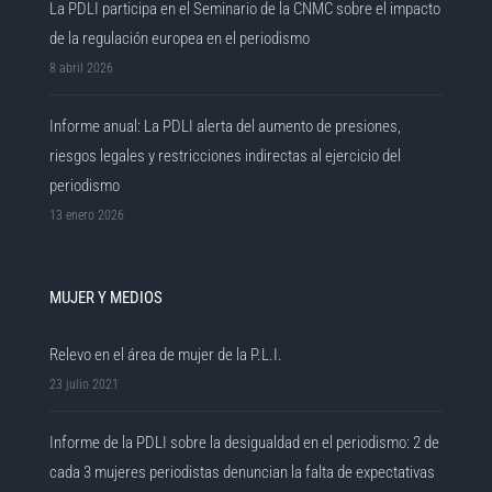
La PDLI participa en el Seminario de la CNMC sobre el impacto
de la regulación europea en el periodismo
8 abril 2026
Informe anual: La PDLI alerta del aumento de presiones,
riesgos legales y restricciones indirectas al ejercicio del
periodismo
13 enero 2026
MUJER Y MEDIOS
Relevo en el área de mujer de la P.L.I.
23 julio 2021
Informe de la PDLI sobre la desigualdad en el periodismo: 2 de
cada 3 mujeres periodistas denuncian la falta de expectativas