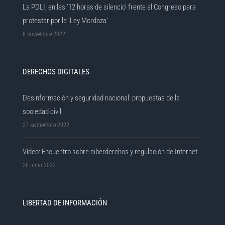
La PDLI, en las ’12 horas de silencio’ frente al Congreso para
protestar por la ‘Ley Mordaza’
8 noviembre 2022
DERECHOS DIGITALES
Desinformación y seguridad nacional: propuestas de la
sociedad civil
27 septiembre 2022
Vídeo: Encuentro sobre ciberderchos y regulación de Internet
28 junio 2022
LIBERTAD DE INFORMACIÓN