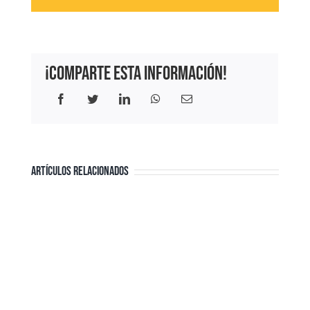
¡Comparte esta información!
Facebook
Twitter
LinkedIn
WhatsApp
Correo
electrónico
ARTÍCULOS RELACIONADOS