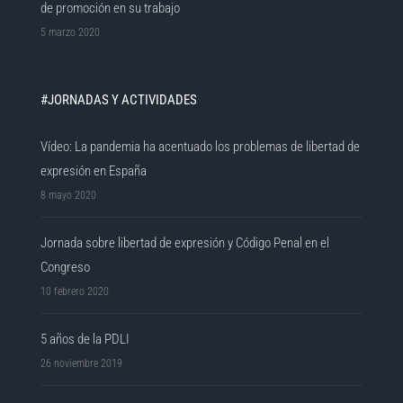
de promoción en su trabajo
5 marzo 2020
#JORNADAS Y ACTIVIDADES
Vídeo: La pandemia ha acentuado los problemas de libertad de
expresión en España
8 mayo 2020
Jornada sobre libertad de expresión y Código Penal en el
Congreso
10 febrero 2020
5 años de la PDLI
26 noviembre 2019