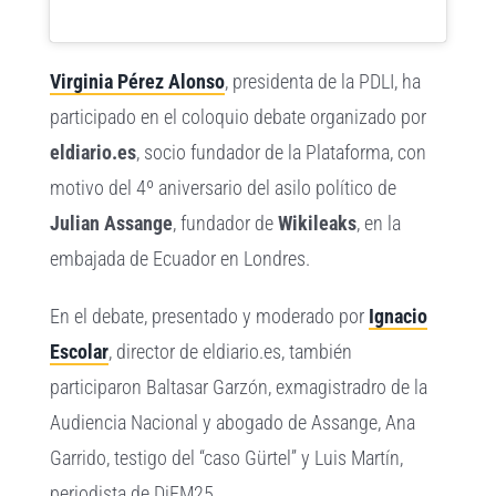
Virginia Pérez Alonso
, presidenta de la PDLI, ha
participado en el coloquio debate organizado por
eldiario.es
, socio fundador de la Plataforma, con
motivo del 4º aniversario del asilo político de
Julian Assange
, fundador de
Wikileaks
, en la
embajada de Ecuador en Londres.
En el debate, presentado y moderado por
Ignacio
Escolar
, director de eldiario.es, también
participaron Baltasar Garzón, exmagistradro de la
Audiencia Nacional y abogado de Assange, Ana
Garrido, testigo del “caso Gürtel” y Luis Martín,
periodista de DiEM25.