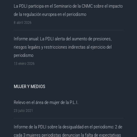
La PDLI participa en el Seminario de la CNMC sobre el impacto
de la regulación europea en el periodismo
8 abril 2026
Informe anual: La PDLI alerta del aumento de presiones,
riesgos legales y restricciones indirectas al ejercicio del
periodismo
13 enero 2026
MUJER Y MEDIOS
Relevo en el área de mujer de la P.L.I.
23 julio 2021
Informe de la PDLI sobre la desigualdad en el periodismo: 2 de
cada 3 mujeres periodistas denuncian la falta de expectativas