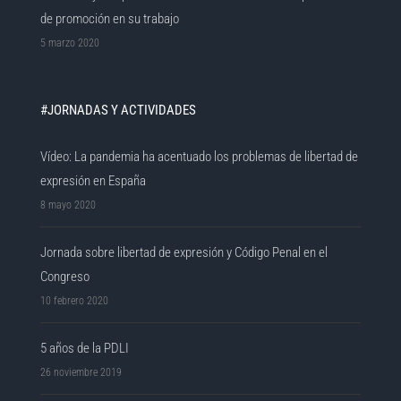
de promoción en su trabajo
5 marzo 2020
#JORNADAS Y ACTIVIDADES
Vídeo: La pandemia ha acentuado los problemas de libertad de
expresión en España
8 mayo 2020
Jornada sobre libertad de expresión y Código Penal en el
Congreso
10 febrero 2020
5 años de la PDLI
26 noviembre 2019