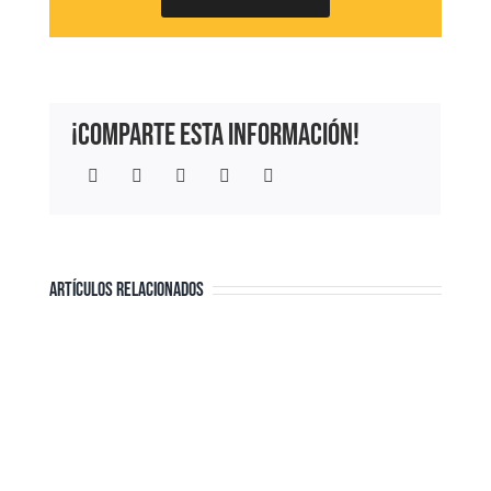
¡Comparte esta información!
Facebook
Twitter
LinkedIn
WhatsApp
Correo
electrónico
ARTÍCULOS RELACIONADOS