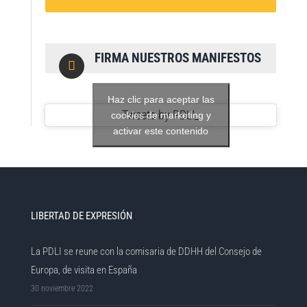
FIRMA NUESTROS MANIFESTOS
Haz clic para aceptar las
Tweets by PDLI_
cookies de marketing y
activar este contenido
LIBERTAD DE EXPRESIÓN
La PDLI se reune con la comisaria de DDHH del Consejo de
Europa, de visita en España
30 noviembre 2022