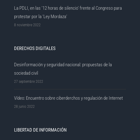
La PDLI, en las ’12 horas de silencio’ frente al Congreso para
protestar por la ‘Ley Mordaza’
8 noviembre 2022
DERECHOS DIGITALES
Desinformación y seguridad nacional: propuestas de la
sociedad civil
27 septiembre 2022
Vídeo: Encuentro sobre ciberderchos y regulación de Internet
28 junio 2022
LIBERTAD DE INFORMACIÓN