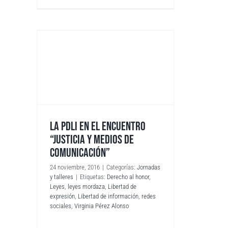
LA PDLI EN EL ENCUENTRO
“JUSTICIA Y MEDIOS DE
COMUNICACIÓN”
24 noviembre, 2016
|
Categorías:
Jornadas
y talleres
|
Etiquetas:
Derecho al honor
,
Leyes
,
leyes mordaza
,
Libertad de
expresión
,
Libertad de información
,
redes
sociales
,
Virginia Pérez Alonso