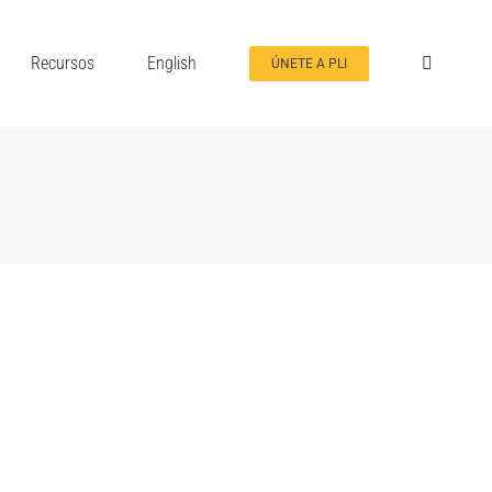
Recursos
English
ÚNETE A PLI