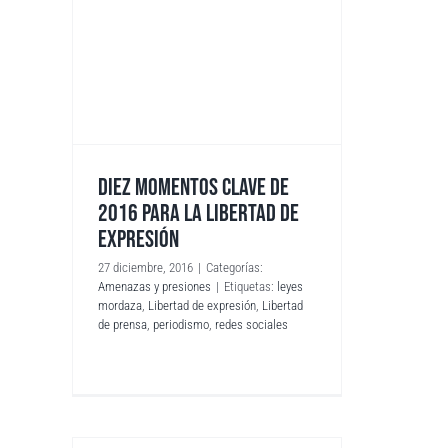
DIEZ MOMENTOS CLAVE DE
2016 PARA LA LIBERTAD DE
EXPRESIÓN
27 diciembre, 2016
|
Categorías:
Amenazas y presiones
|
Etiquetas:
leyes
mordaza
,
Libertad de expresión
,
Libertad
de prensa
,
periodismo
,
redes sociales