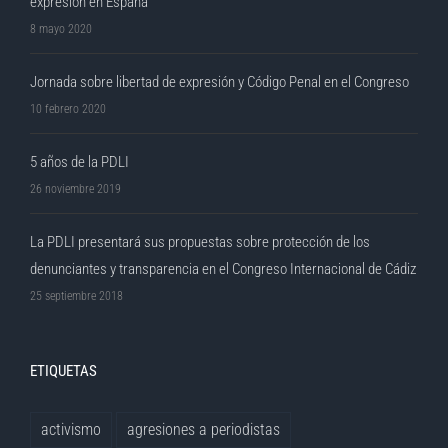
expresión en España
8 mayo 2020
Jornada sobre libertad de expresión y Código Penal en el Congreso
10 febrero 2020
5 años de la PDLI
26 noviembre 2019
La PDLI presentará sus propuestas sobre protección de los
denunciantes y transparencia en el Congreso Internacional de Cádiz
25 septiembre 2018
ETIQUETAS
activismo
agresiones a periodistas