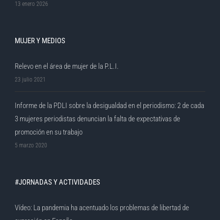
13 enero 2026
MUJER Y MEDIOS
Relevo en el área de mujer de la P.L.I.
23 julio 2021
Informe de la PDLI sobre la desigualdad en el periodismo: 2 de cada
3 mujeres periodistas denuncian la falta de expectativas de
promoción en su trabajo
5 marzo 2020
#JORNADAS Y ACTIVIDADES
Vídeo: La pandemia ha acentuado los problemas de libertad de