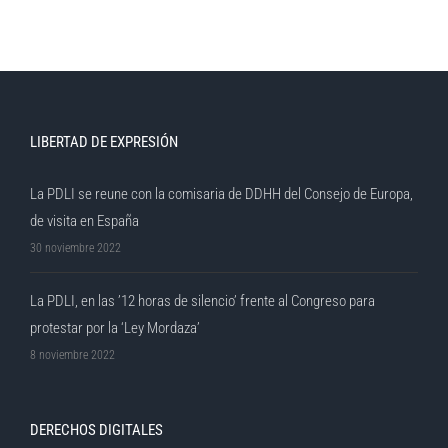
LIBERTAD DE EXPRESIÓN
La PDLI se reune con la comisaria de DDHH del Consejo de Europa,
de visita en España
30 noviembre 2022
La PDLI, en las ’12 horas de silencio’ frente al Congreso para
protestar por la ‘Ley Mordaza’
8 noviembre 2022
DERECHOS DIGITALES