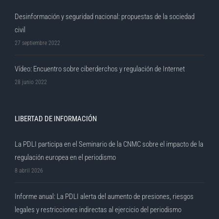
Desinformación y seguridad nacional: propuestas de la sociedad
civil
27 septiembre 2022
Vídeo: Encuentro sobre ciberderchos y regulación de Internet
28 junio 2022
LIBERTAD DE INFORMACIÓN
La PDLI participa en el Seminario de la CNMC sobre el impacto de la
regulación europea en el periodismo
8 abril 2026
Informe anual: La PDLI alerta del aumento de presiones, riesgos
legales y restricciones indirectas al ejercicio del periodismo