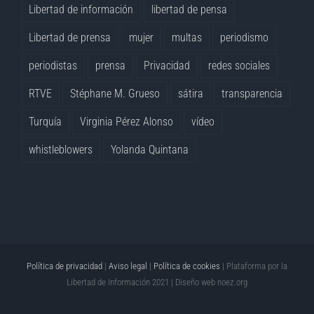
Libertad de información
libertad de pensa
Libertad de prensa
mujer
multas
periodismo
periodistas
prensa
Privacidad
redes sociales
RTVE
Stéphane M. Grueso
sátira
transparencia
Turquía
Virginia Pérez Alonso
vídeo
whistleblowers
Yolanda Quintana
Política de privacidad
|
Aviso legal
|
Política de cookies
| Plataforma por la
Libertad de Información 2021 | Diseño web
noez.org