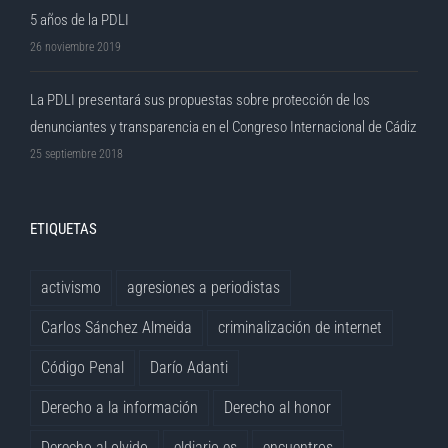
5 años de la PDLI
26 noviembre 2019
La PDLI presentará sus propuestas sobre protección de los
denunciantes y transparencia en el Congreso Internacional de Cádiz
25 septiembre 2018
ETIQUETAS
activismo
agresiones a periodistas
Carlos Sánchez Almeida
criminalización de internet
Código Penal
Darío Adanti
Derecho a la información
Derecho al honor
Derecho al olvido
eldiario.es
encuentros