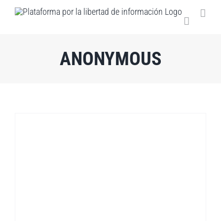
Saltar
al
contenido
ANONYMOUS