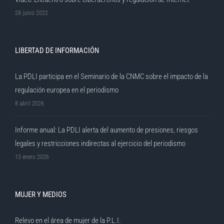
28 junio 2022
LIBERTAD DE INFORMACIÓN
La PDLI participa en el Seminario de la CNMC sobre el impacto de la
regulación europea en el periodismo
8 abril 2026
Informe anual: La PDLI alerta del aumento de presiones, riesgos
legales y restricciones indirectas al ejercicio del periodismo
13 enero 2026
MUJER Y MEDIOS
Relevo en el área de mujer de la P.L.I.