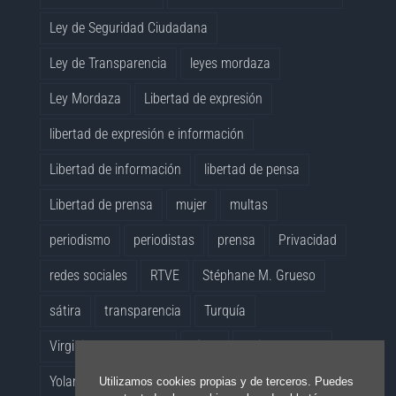
Ley de Seguridad Ciudadana
Ley de Transparencia
leyes mordaza
Ley Mordaza
Libertad de expresión
libertad de expresión e información
Libertad de información
libertad de pensa
Libertad de prensa
mujer
multas
periodismo
periodistas
prensa
Privacidad
redes sociales
RTVE
Stéphane M. Grueso
sátira
transparencia
Turquía
Virginia Pérez Alonso
vídeo
whistleblowers
Yolanda Quintana
Utilizamos cookies propias y de terceros. Puedes