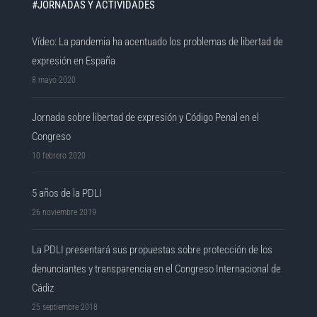
#JORNADAS Y ACTIVIDADES
Vídeo: La pandemia ha acentuado los problemas de libertad de
expresión en España
8 mayo 2020
Jornada sobre libertad de expresión y Código Penal en el
Congreso
10 febrero 2020
5 años de la PDLI
26 noviembre 2019
La PDLI presentará sus propuestas sobre protección de los
denunciantes y transparencia en el Congreso Internacional de
Cádiz
25 septiembre 2018