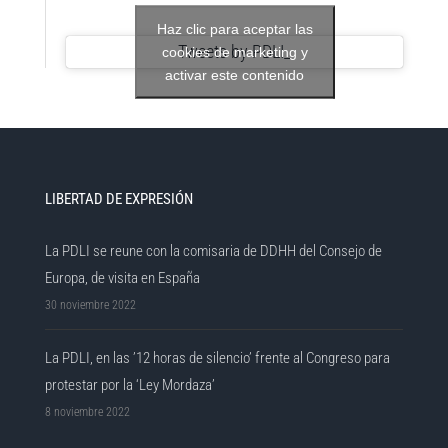
Haz clic para aceptar las
Tweets by PDLI_
cookies de marketing y
activar este contenido
LIBERTAD DE EXPRESIÓN
La PDLI se reune con la comisaria de DDHH del Consejo de
Europa, de visita en España
30 noviembre 2022
La PDLI, en las ’12 horas de silencio’ frente al Congreso para
protestar por la ‘Ley Mordaza’
8 noviembre 2022