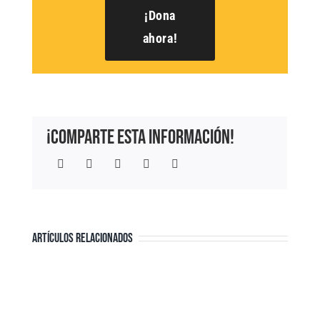
¡Dona
ahora!
¡Comparte esta información!
Facebook
Twitter
LinkedIn
WhatsApp
Correo
electrónico
ARTÍCULOS RELACIONADOS