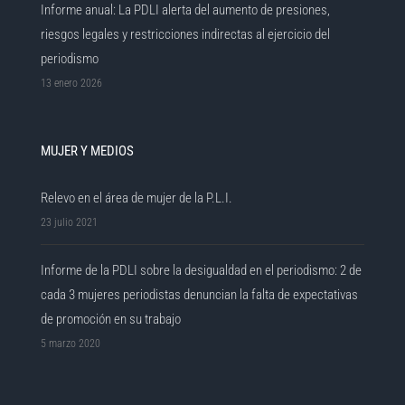
Informe anual: La PDLI alerta del aumento de presiones,
riesgos legales y restricciones indirectas al ejercicio del
periodismo
13 enero 2026
MUJER Y MEDIOS
Relevo en el área de mujer de la P.L.I.
23 julio 2021
Informe de la PDLI sobre la desigualdad en el periodismo: 2 de
cada 3 mujeres periodistas denuncian la falta de expectativas
de promoción en su trabajo
5 marzo 2020