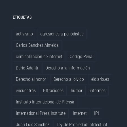
ETIQUETAS
activismo
agresiones a periodistas
Carlos Sánchez Almeida
criminalización de internet
Código Penal
Darío Adanti
Derecho a la información
Derecho al honor
Derecho al olvido
eldiario.es
encuentros
Filtraciones
humor
informes
Instituto Internacional de Prensa
International Press Institute
Internet
IPI
Juan Luis Sánchez
Ley de Propiedad Intelectual