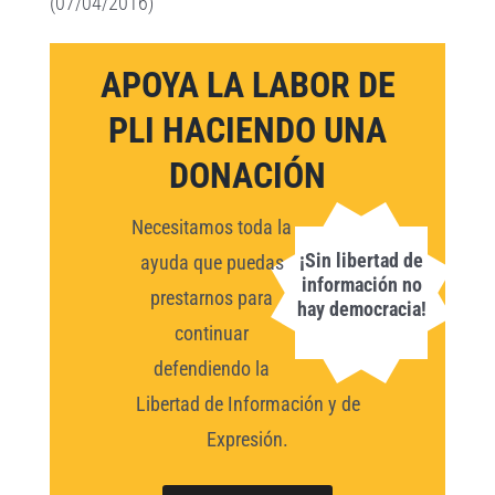
(07/04/2016)
APOYA LA LABOR DE
PLI HACIENDO UNA
DONACIÓN
Necesitamos toda la
¡Sin libertad de
ayuda que puedas
información no
prestarnos para
hay democracia!
continuar
defendiendo la
Libertad de Información y de
Expresión.