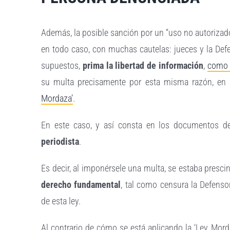
Además, la posible sanción por un “uso no autorizado
en todo caso, con muchas cautelas: jueces y la Def
supuestos,
prima la libertad de información
,
como 
su multa precisamente por esta misma razón, en 
Mordaza’
.
En este caso, y así consta en los documentos de
periodista
.
Es decir, al imponérsele una multa, se estaba presc
derecho fundamental
, tal como censura la Defens
de esta ley.
Al contrario de cómo se está aplicando la ‘Ley Mord