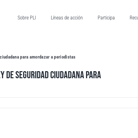
Sobre PLI
Líneas de acción
Participa
Rec
d ciudadana para amordazar a periodistas
LEY DE SEGURIDAD CIUDADANA PARA