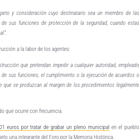
respeto y consideración cuyo destinatario sea un miembro de la
o de sus funciones de protección de la seguridad, cuando esta
al”.
trucción a la labor de los agentes:
bstrucción que pretendan impedir a cualquier autoridad, emplead
imo de sus funciones, el cumplimiento o la ejecución de acuerdos 
pre que se produzcan al margen de los procedimientos legalment
o que ocurre con frecuencia.
01 euros por tratar de grabar un pleno municipal
en el puebl
eto una integrante del Foro por la Memoria Histórica.