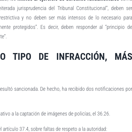
iterada jurisprudencia del Tribunal Constitucional”, deben se
 restrictiva y no deben ser más intensos de lo necesario par
ente protegidos”. Es decir, deben responder al “principio d
te”.
O TIPO DE INFRACCIÓN, MÁ
resultó sancionada. De hecho, ha recibido dos notificaciones po
lativo a la captación de imágenes de policías, el 36.26.
 artículo 37.4, sobre faltas de respeto a la autoridad: