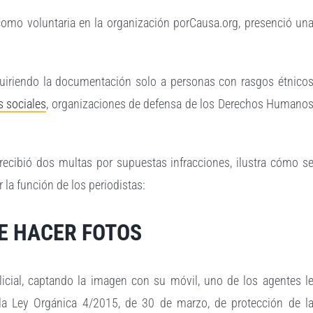
 como voluntaria en la organización porCausa.org, presenció un
quiriendo la documentación solo a personas con rasgos étnico
s sociales
, organizaciones de defensa de los Derechos Humano
ecibió dos multas por supuestas infracciones, ilustra cómo s
 la función de los periodistas:
DE HACER FOTOS
icial, captando la imagen con su móvil, uno de los agentes l
 la Ley Orgánica 4/2015, de 30 de marzo, de protección de l