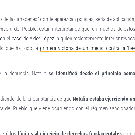
 de las imágenes” donde aparezcan policías, sería de aplicación
ensora del Pueblo, están interpretando que, en muchos de esto
en el caso de Axier López
, a quien recientemente Interior revoc
lo que ha sido la
primera victoria de un medio contra la ‘Le
 la denuncia, Natalia
se identificó desde el principio com
indiendo de la circunstancia de que
Natalia estaba ejerciendo u
ora del Pueblo que viene ocurriendo con el régimen sancionado
aza’, los
límites al ejercicio de derechos fundamentales
com