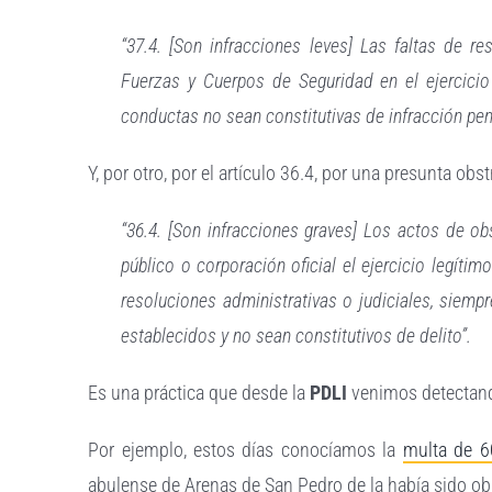
“37.4. [Son infracciones leves] Las faltas de 
Fuerzas y Cuerpos de Seguridad en el ejercici
conductas no sean constitutivas de infracción pen
Y, por otro, por el artículo 36.4, por una presunta obs
“36.4. [Son infracciones graves] Los actos de o
público o corporación oficial el ejercicio legít
resoluciones administrativas o judiciales, siem
establecidos y no sean constitutivos de delito”.
Es una práctica que desde la
PDLI
venimos detectand
Por ejemplo, estos días conocíamos la
multa de 6
abulense de Arenas de San Pedro de la había sido obj