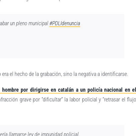
rabar un pleno municipal
#PDLIdenuncia
 era el hecho de la grabación, sino la negativa a identificarse.
hombre por dirigirse en catalán a un policía nacional en e
racción grave por “dificultar” la labor policial y “retrasar el fluj
ría llamarse ley de impunidad policial.