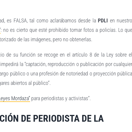
idad, es FALSA, tal como aclarábamos desde la
PDLI
en nuestr
”
: no es cierto que esté prohibido tomar fotos a policías. Lo qu
utorizado de las imágenes, pero no obtenerlas.
icio de su función se recoge en el artículo 8 de la Ley sobre e
impedirá la “captación, reproducción o publicación por cualquie
argo público o una profesión de notoriedad o proyección públic
ares abiertos al público”.
‘Leyes Mordaza”
para periodistas y activistas”.
CIÓN DE PERIODISTA DE LA