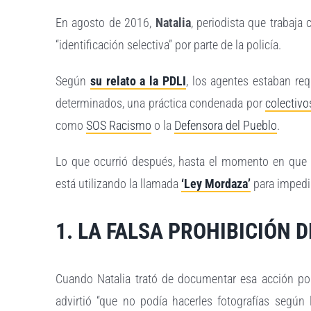
En agosto de 2016,
Natalia
, periodista que trabaja
“identificación selectiva” por parte de la policía.
Según
su relato a la PDLI
, los agentes estaban re
determinados, una práctica condenada por
colectivo
como
SOS Racismo
o la
Defensora del Pueblo
.
Lo que ocurrió después, hasta el momento en que r
está utilizando la llamada
‘Ley Mordaza’
para impedir
1. LA FALSA PROHIBICIÓN 
Cuando Natalia trató de documentar esa acción pol
advirtió “que no podía hacerles fotografías según