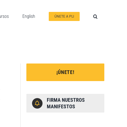
ursos
English
ÚNETE A PLI
¡ÚNETE!
FIRMA NUESTROS
MANIFESTOS