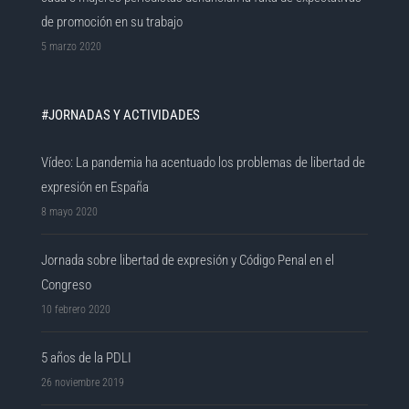
de promoción en su trabajo
5 marzo 2020
#JORNADAS Y ACTIVIDADES
Vídeo: La pandemia ha acentuado los problemas de libertad de
expresión en España
8 mayo 2020
Jornada sobre libertad de expresión y Código Penal en el
Congreso
10 febrero 2020
5 años de la PDLI
26 noviembre 2019