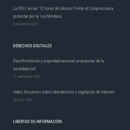
La PDLI, en las ’12 horas de silencio’ frente al Congreso para
protestar por la ‘Ley Mordaza’
8 noviembre 2022
DERECHOS DIGITALES
Desinformación y seguridad nacional: propuestas de la
sociedad civil
27 septiembre 2022
Vídeo: Encuentro sobre ciberderchos y regulación de Internet
28 junio 2022
LIBERTAD DE INFORMACIÓN