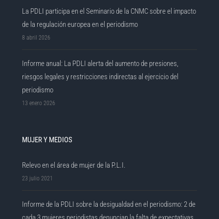
La PDLI participa en el Seminario de la CNMC sobre el impacto
de la regulación europea en el periodismo
8 abril 2026
Informe anual: La PDLI alerta del aumento de presiones,
riesgos legales y restricciones indirectas al ejercicio del
periodismo
13 enero 2026
MUJER Y MEDIOS
Relevo en el área de mujer de la P.L.I.
23 julio 2021
Informe de la PDLI sobre la desigualdad en el periodismo: 2 de
cada 3 mujeres periodistas denuncian la falta de expectativas