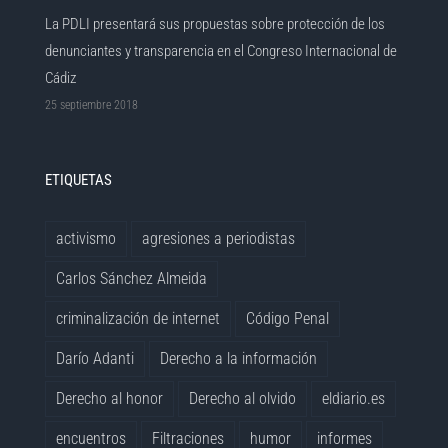
La PDLI presentará sus propuestas sobre protección de los
denunciantes y transparencia en el Congreso Internacional de
Cádiz
25 septiembre 2018
ETIQUETAS
activismo
agresiones a periodistas
Carlos Sánchez Almeida
criminalización de internet
Código Penal
Darío Adanti
Derecho a la información
Derecho al honor
Derecho al olvido
eldiario.es
encuentros
Filtraciones
humor
informes