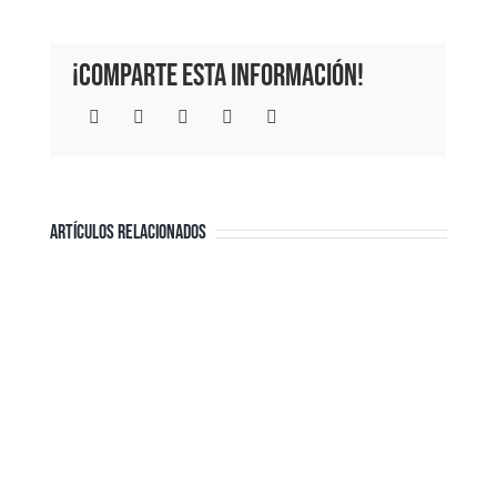
¡Comparte esta información!
Facebook
Twitter
LinkedIn
WhatsApp
Correo
electrónico
ARTÍCULOS RELACIONADOS