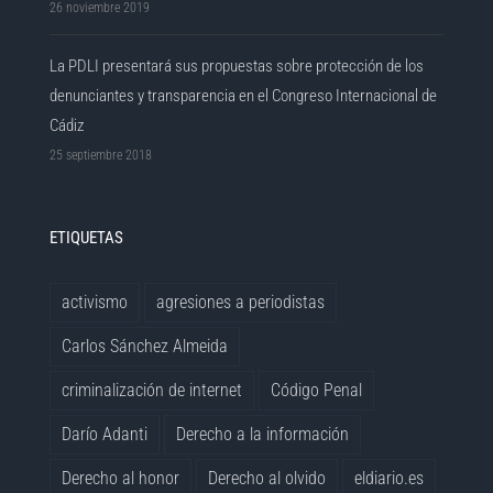
26 noviembre 2019
La PDLI presentará sus propuestas sobre protección de los
denunciantes y transparencia en el Congreso Internacional de
Cádiz
25 septiembre 2018
ETIQUETAS
activismo
agresiones a periodistas
Carlos Sánchez Almeida
criminalización de internet
Código Penal
Darío Adanti
Derecho a la información
Derecho al honor
Derecho al olvido
eldiario.es