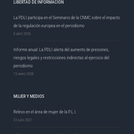
LIBERTAD DE INFORMACIÓN
La PDLI participa en el Seminario de la CNMC sobre el impacto
de la regulación europea en el periodismo
8 abril 2026
Informe anual: La PDLI alerta del aumento de presiones,
riesgos legales y restricciones indirectas al ejercicio del
periodismo
13 enero 2026
MUJER Y MEDIOS
Relevo en el área de mujer de la P.L.I.
23 julio 2021