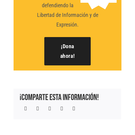
defendiendo la
Libertad de Información y de
Expresión.
¡Dona
ahora!
¡Comparte esta información!
Facebook
Twitter
LinkedIn
WhatsApp
Correo
electrónico