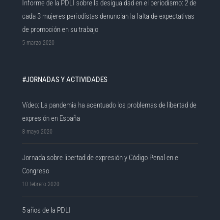
Informe de la PDLI sobre la desigualdad en el periodismo: 2 de
cada 3 mujeres periodistas denuncian la falta de expectativas
de promoción en su trabajo
5 marzo 2020
#JORNADAS Y ACTIVIDADES
Vídeo: La pandemia ha acentuado los problemas de libertad de
expresión en España
8 mayo 2020
Jornada sobre libertad de expresión y Código Penal en el
Congreso
10 febrero 2020
5 años de la PDLI