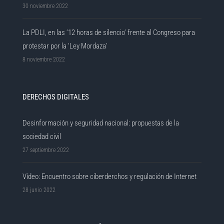
30 noviembre 2022
La PDLI, en las ’12 horas de silencio’ frente al Congreso para
protestar por la ‘Ley Mordaza’
8 noviembre 2022
DERECHOS DIGITALES
Desinformación y seguridad nacional: propuestas de la
sociedad civil
27 septiembre 2022
Vídeo: Encuentro sobre ciberderchos y regulación de Internet
28 junio 2022