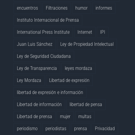
encuentros
Filtraciones
humor
informes
Instituto Internacional de Prensa
International Press Institute
Internet
IPI
Juan Luis Sánchez
Ley de Propiedad Intelectual
Ley de Seguridad Ciudadana
Ley de Transparencia
leyes mordaza
Ley Mordaza
Libertad de expresión
libertad de expresión e información
Libertad de información
libertad de pensa
Libertad de prensa
mujer
multas
periodismo
periodistas
prensa
Privacidad