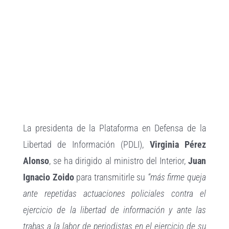
Ver
imagen
más
grande
La presidenta de la Plataforma en Defensa de la
Libertad de Información (PDLI),
Virginia Pérez
Alonso
, se ha dirigido al ministro del Interior,
Juan
Ignacio Zoido
para transmitirle su
“más firme queja
ante repetidas actuaciones policiales contra el
ejercicio de la libertad de información y ante las
trabas a la labor de periodistas en el ejercicio de su