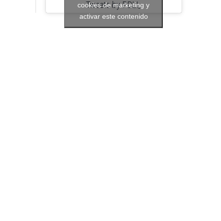
Tweets by PDLI_
cookies de marketing y
activar este contenido