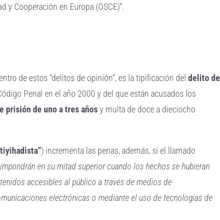
ad y Cooperación en Europa (OSCE)”.
entro de estos “delitos de opinión”, es la tipificación del
delito d
 Código Penal en el año 2000 y del que están acusados los
e prisión de uno a tres años
y multa de doce a dieciocho
tiyihadista”
) incrementa las penas, además, si el llamado
 impondrán en su mitad superior cuando los hechos se hubieran
ntenidos accesibles al público a través de medios de
comunicaciones electrónicas o mediante el uso de tecnologías de