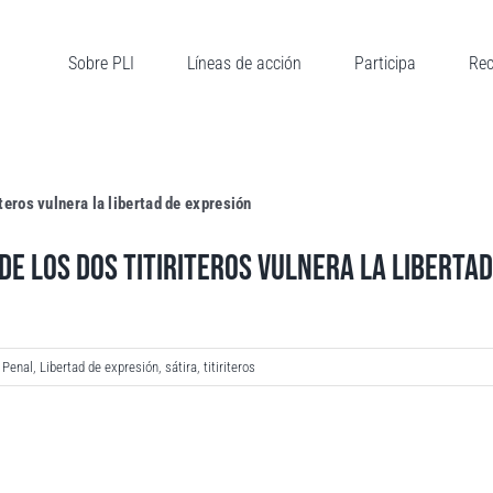
Sobre PLI
Líneas de acción
Participa
Rec
iteros vulnera la libertad de expresión
DE LOS DOS TITIRITEROS VULNERA LA LIBERTA
 Penal
,
Libertad de expresión
,
sátira
,
titiriteros