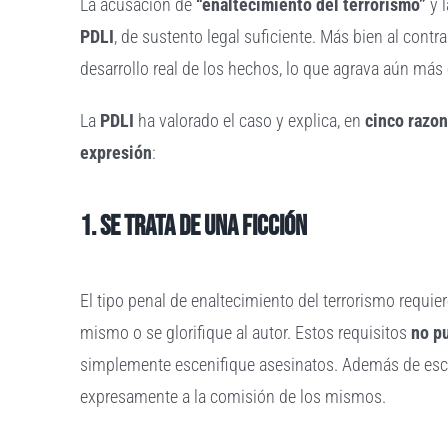
La acusación de
“enaltecimiento del terrorismo”
y l
PDLI
, de sustento legal suficiente. Más bien al contr
desarrollo real de los hechos, lo que agrava aún más
La
PDLI
ha valorado el caso y explica, en
cinco razo
expresión
:
1. Se trata de una ficción
El tipo penal de enaltecimiento del terrorismo requie
mismo o se glorifique al autor. Estos requisitos
no p
simplemente escenifique asesinatos. Además de escen
expresamente a la comisión de los mismos.