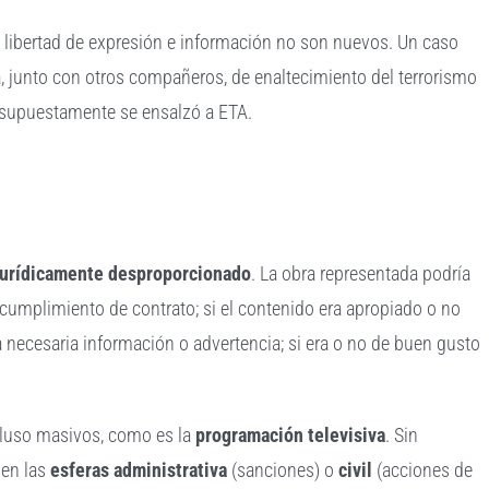
la libertad de expresión e información no son nuevos. Un caso
, junto con otros compañeros, de enaltecimiento del terrorismo
ue supuestamente se ensalzó a ETA.
jurídicamente desproporcionado
. La obra representada podría
ncumplimiento de contrato; si el contenido era apropiado o no
la necesaria información o advertencia; si era o no de buen gusto
ncluso masivos, como es la
programación televisiva
.
Sin
 en las
esferas administrativa
(sanciones) o
civil
(acciones de