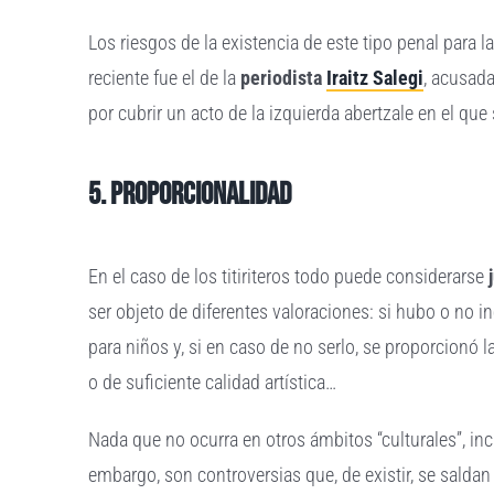
Los riesgos de la existencia de este tipo penal para 
reciente fue el de la
periodista
Iraitz Salegi
, acusada
por cubrir un acto de la izquierda abertzale en el q
5. Proporcionalidad
En el caso de los titiriteros todo puede considerarse
ser objeto de diferentes valoraciones: si hubo o no i
para niños y, si en caso de no serlo, se proporcionó 
o de suficiente calidad artística…
Nada que no ocurra en otros ámbitos “culturales”, i
embargo, son controversias que, de existir, se saldan