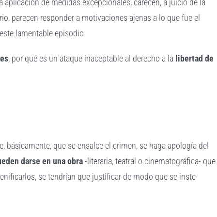
a aplicación de medidas excepcionales, carecen, a juicio de la
ario, parecen responder a motivaciones ajenas a lo que fue el
 este lamentable episodio.
nes
, por qué es un ataque inaceptable al derecho a la
libertad de
re, básicamente, que se ensalce el crimen, se haga apología del
ueden darse en una obra
-literaria, teatral o cinematográfica- que
ificarlos, se tendrían que justificar de modo que se inste