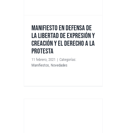
MANIFIESTO EN DEFENSA DE
LA LIBERTAD DE EXPRESIÓN Y
CREACIÓN Y EL DERECHO A LA
PROTESTA
11 febrero, 2021
|
Categorías:
Manifiestos
,
Novedades