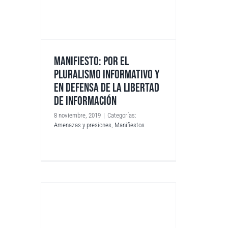
MANIFIESTO: POR EL
PLURALISMO INFORMATIVO Y
EN DEFENSA DE LA LIBERTAD
DE INFORMACIÓN
8 noviembre, 2019
|
Categorías:
Amenazas y presiones
,
Manifiestos