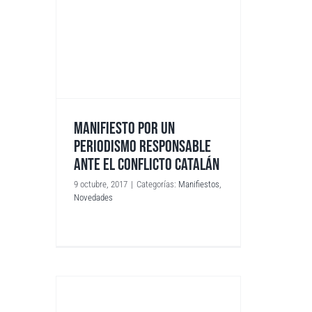
MANIFIESTO POR UN
PERIODISMO RESPONSABLE
ANTE EL CONFLICTO CATALÁN
9 octubre, 2017
|
Categorías:
Manifiestos
,
Novedades