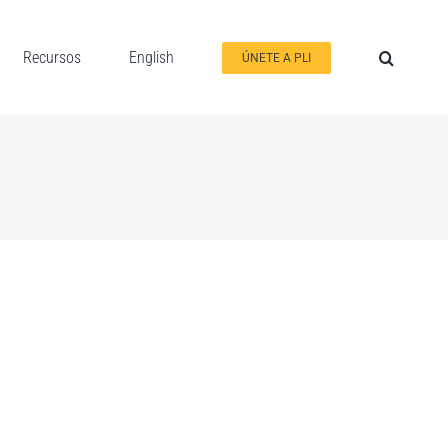
Recursos
English
ÚNETE A PLI