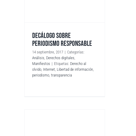
DECÁLOGO SOBRE
PERIODISMO RESPONSABLE
14 septiembre, 2017
|
Categorías:
Análisis
,
Derechos digitales
,
Manifiestos
|
Etiquetas:
Derecho al
olvido
,
Internet
,
Libertad de información
,
periodismo
,
transparencia