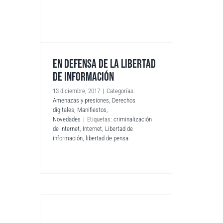
EN DEFENSA DE LA LIBERTAD
DE INFORMACIÓN
13 diciembre, 2017
|
Categorías:
Amenazas y presiones
,
Derechos
digitales
,
Manifiestos
,
Novedades
|
Etiquetas:
criminalización
de internet
,
Internet
,
Libertad de
información
,
libertad de pensa