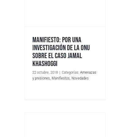
MANIFIESTO: POR UNA
INVESTIGACIÓN DE LA ONU
SOBRE EL CASO JAMAL
KHASHOGGI
22 octubre, 2018
|
Categorías:
Amenazas
y presiones
,
Manifiestos
,
Novedades