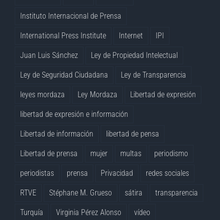
Instituto Internacional de Prensa
International Press Institute
Internet
IPI
Juan Luis Sánchez
Ley de Propiedad Intelectual
Ley de Seguridad Ciudadana
Ley de Transparencia
leyes mordaza
Ley Mordaza
Libertad de expresión
libertad de expresión e información
Libertad de información
libertad de pensa
Libertad de prensa
mujer
multas
periodismo
periodistas
prensa
Privacidad
redes sociales
RTVE
Stéphane M. Grueso
sátira
transparencia
Turquía
Virginia Pérez Alonso
vídeo