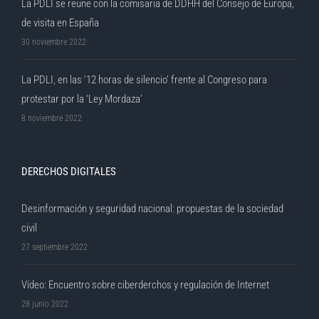
La PDLI se reune con la comisaria de DDHH del Consejo de Europa,
de visita en España
30 noviembre 2022
La PDLI, en las ’12 horas de silencio’ frente al Congreso para
protestar por la ‘Ley Mordaza’
8 noviembre 2022
DERECHOS DIGITALES
Desinformación y seguridad nacional: propuestas de la sociedad
civil
27 septiembre 2022
Vídeo: Encuentro sobre ciberderchos y regulación de Internet
28 junio 2022