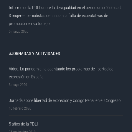
Informe de la PDLI sobre la desigualdad en el periodismo: 2 de cada
3 mujeres periodistas denuncian la falta de expectativas de
promoción en su trabajo
5 marzo 2020
#JORNADAS Y ACTIVIDADES
Vídeo: La pandemia ha acentuado los problemas de libertad de
expresión en España
8 mayo 2020
Jornada sobre libertad de expresión y Código Penal en el Congreso
10 febrero 2020
5 años de la PDLI