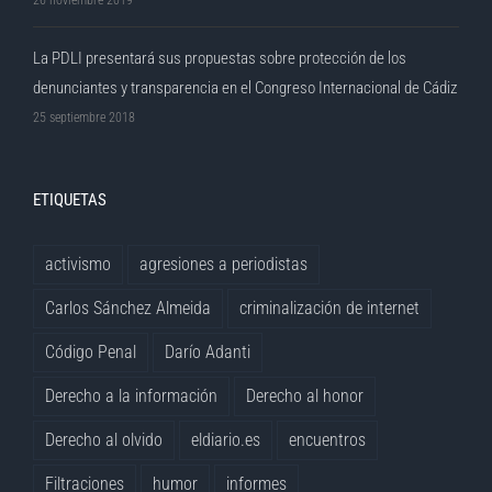
26 noviembre 2019
La PDLI presentará sus propuestas sobre protección de los
denunciantes y transparencia en el Congreso Internacional de Cádiz
25 septiembre 2018
ETIQUETAS
activismo
agresiones a periodistas
Carlos Sánchez Almeida
criminalización de internet
Código Penal
Darío Adanti
Derecho a la información
Derecho al honor
Derecho al olvido
eldiario.es
encuentros
Filtraciones
humor
informes