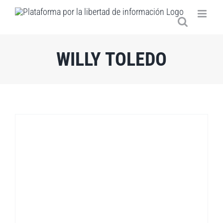
Saltar
al
contenido
WILLY TOLEDO