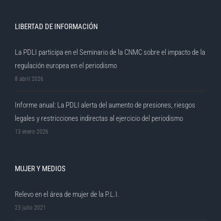
LIBERTAD DE INFORMACIÓN
La PDLI participa en el Seminario de la CNMC sobre el impacto de la
regulación europea en el periodismo
8 abril 2026
Informe anual: La PDLI alerta del aumento de presiones, riesgos
legales y restricciones indirectas al ejercicio del periodismo
13 enero 2026
MUJER Y MEDIOS
Relevo en el área de mujer de la P.L.I.
23 julio 2021