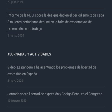
23 julio 2021
Informe de la PDLI sobre la desigualdad en el periodismo: 2 de cada
3 mujeres periodistas denuncian la falta de expectativas de
promoción en su trabajo
5 marzo 2020
#JORNADAS Y ACTIVIDADES
Vídeo: La pandemia ha acentuado los problemas de libertad de
expresión en España
8 mayo 2020
Jornada sobre libertad de expresión y Código Penal en el Congreso
10 febrero 2020