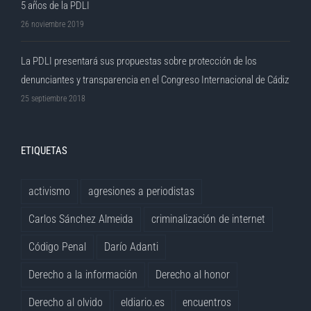
5 años de la PDLI
26 noviembre 2019
La PDLI presentará sus propuestas sobre protección de los
denunciantes y transparencia en el Congreso Internacional de Cádiz
25 septiembre 2018
ETIQUETAS
activismo
agresiones a periodistas
Carlos Sánchez Almeida
criminalización de internet
Código Penal
Darío Adanti
Derecho a la información
Derecho al honor
Derecho al olvido
eldiario.es
encuentros