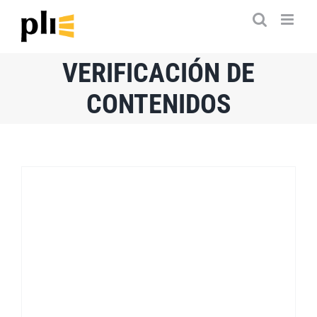
Saltar
al
contenido
VERIFICACIÓN DE
CONTENIDOS