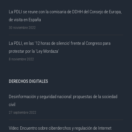
La PDLI se reune con la comisaria de DDHH del Consejo de Europa,
de visita en España
30 noviembre 2022
La PDLI, en las ’12 horas de silencio’ frente al Congreso para
protestar por la ‘Ley Mordaza’
8 noviembre 2022
DERECHOS DIGITALES
Desinformación y seguridad nacional: propuestas de la sociedad
civil
27 septiembre 2022
Vídeo: Encuentro sobre ciberderchos y regulación de Internet