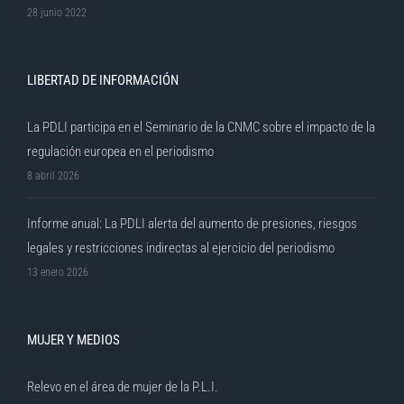
28 junio 2022
LIBERTAD DE INFORMACIÓN
La PDLI participa en el Seminario de la CNMC sobre el impacto de la
regulación europea en el periodismo
8 abril 2026
Informe anual: La PDLI alerta del aumento de presiones, riesgos
legales y restricciones indirectas al ejercicio del periodismo
13 enero 2026
MUJER Y MEDIOS
Relevo en el área de mujer de la P.L.I.