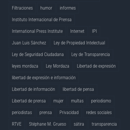
Filtraciones
humor
informes
Instituto Internacional de Prensa
International Press Institute
Internet
IPI
Juan Luis Sánchez
Ley de Propiedad Intelectual
Ley de Seguridad Ciudadana
Ley de Transparencia
leyes mordaza
Ley Mordaza
Libertad de expresión
libertad de expresión e información
Libertad de información
libertad de pensa
Libertad de prensa
mujer
multas
periodismo
periodistas
prensa
Privacidad
redes sociales
RTVE
Stéphane M. Grueso
sátira
transparencia