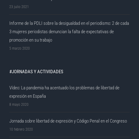
23 julio 2021
Informe de la PDLI sobre la desigualdad en el periodismo: 2 de cada
3 mujeres periodistas denuncian la falta de expectativas de
promoción en su trabajo
5 marzo 2020
#JORNADAS Y ACTIVIDADES
Vídeo: La pandemia ha acentuado los problemas de libertad de
expresión en España
8 mayo 2020
Jornada sobre libertad de expresión y Código Penal en el Congreso
10 febrero 2020