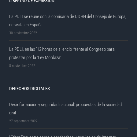
LIBERTAD DE EXPRESIÓN
La PDLI se reune con la comisaria de DDHH del Consejo de Europa,
de visita en España
30 noviembre 2022
La PDLI, en las ’12 horas de silencio’ frente al Congreso para
protestar por la ‘Ley Mordaza’
8 noviembre 2022
DERECHOS DIGITALES
Desinformación y seguridad nacional: propuestas de la sociedad
civil
27 septiembre 2022