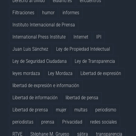
Derecho al olvido
eldiario.es
encuentros
Filtraciones
humor
informes
Instituto Internacional de Prensa
International Press Institute
Internet
IPI
Juan Luis Sánchez
Ley de Propiedad Intelectual
Ley de Seguridad Ciudadana
Ley de Transparencia
leyes mordaza
Ley Mordaza
Libertad de expresión
libertad de expresión e información
Libertad de información
libertad de pensa
Libertad de prensa
mujer
multas
periodismo
periodistas
prensa
Privacidad
redes sociales
RTVE
Stéphane M. Grueso
sátira
transparencia