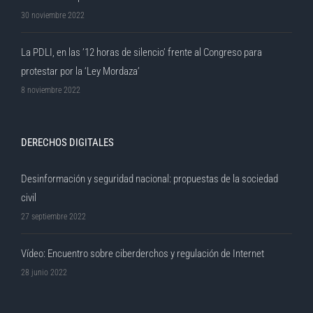
30 noviembre 2022
La PDLI, en las ’12 horas de silencio’ frente al Congreso para
protestar por la ‘Ley Mordaza’
8 noviembre 2022
DERECHOS DIGITALES
Desinformación y seguridad nacional: propuestas de la sociedad
civil
27 septiembre 2022
Vídeo: Encuentro sobre ciberderchos y regulación de Internet
28 junio 2022