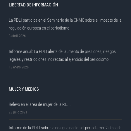
LIBERTAD DE INFORMACIÓN
La PDLI participa en el Seminario de la CNMC sobre el impacto de la
regulación europea en el periodismo
8 abril 2026
Informe anual: La PDLI alerta del aumento de presiones, riesgos
legales y restricciones indirectas al ejercicio del periodismo
13 enero 2026
MUJER Y MEDIOS
Relevo en el área de mujer de la P.L.I.
23 julio 2021
Informe de la PDLI sobre la desigualdad en el periodismo: 2 de cada