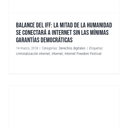
BALANCE DEL IFF: LA MITAD DE LA HUMANIDAD
SE CONECTARÁ A INTERNET SIN LAS MÍNIMAS
GARANTÍAS DEMOCRÁTICAS
14 marzo, 2018
|
Categorías:
Derechos digitales
|
Etiquetas:
criminalización internet
,
Internet
,
Internet Freedom Festival