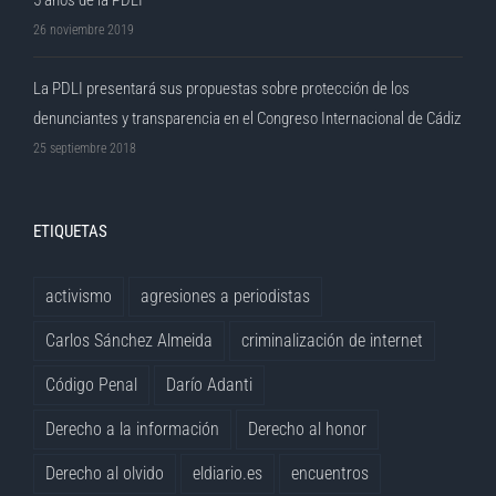
5 años de la PDLI
26 noviembre 2019
La PDLI presentará sus propuestas sobre protección de los
denunciantes y transparencia en el Congreso Internacional de Cádiz
25 septiembre 2018
ETIQUETAS
activismo
agresiones a periodistas
Carlos Sánchez Almeida
criminalización de internet
Código Penal
Darío Adanti
Derecho a la información
Derecho al honor
Derecho al olvido
eldiario.es
encuentros