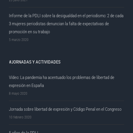
23 julio 2021
Informe de la PDLI sobre la desigualdad en el periodismo: 2 de cada
3 mujeres periodistas denuncian la falta de expectativas de
promoción en su trabajo
5 marzo 2020
#JORNADAS Y ACTIVIDADES
Vídeo: La pandemia ha acentuado los problemas de libertad de
expresión en España
8 mayo 2020
Jornada sobre libertad de expresión y Código Penal en el Congreso
10 febrero 2020