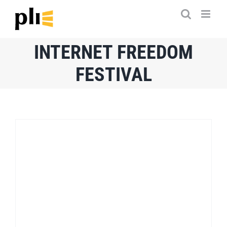
Saltar
al
contenido
INTERNET FREEDOM
FESTIVAL