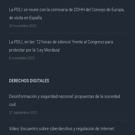
La PDLI se reune con la comisaria de DDHH del Consejo de Europa,
de visita en España
30 noviembre 2022
La PDLI, en las ’12 horas de silencio’ frente al Congreso para
protestar por la ‘Ley Mordaza’
8 noviembre 2022
DERECHOS DIGITALES
Desinformación y seguridad nacional: propuestas de la sociedad
civil
27 septiembre 2022
Vídeo: Encuentro sobre ciberderchos y regulación de Internet