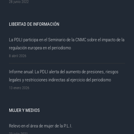
28 junio 2022
LIBERTAD DE INFORMACIÓN
La PDLI participa en el Seminario de la CNMC sobre el impacto de la
regulación europea en el periodismo
8 abril 2026
Informe anual: La PDLI alerta del aumento de presiones, riesgos
legales y restricciones indirectas al ejercicio del periodismo
13 enero 2026
MUJER Y MEDIOS
Relevo en el área de mujer de la P.L.I.