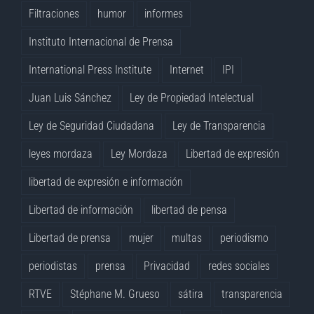
Filtraciones
humor
informes
Instituto Internacional de Prensa
International Press Institute
Internet
IPI
Juan Luis Sánchez
Ley de Propiedad Intelectual
Ley de Seguridad Ciudadana
Ley de Transparencia
leyes mordaza
Ley Mordaza
Libertad de expresión
libertad de expresión e información
Libertad de información
libertad de pensa
Libertad de prensa
mujer
multas
periodismo
periodistas
prensa
Privacidad
redes sociales
RTVE
Stéphane M. Grueso
sátira
transparencia