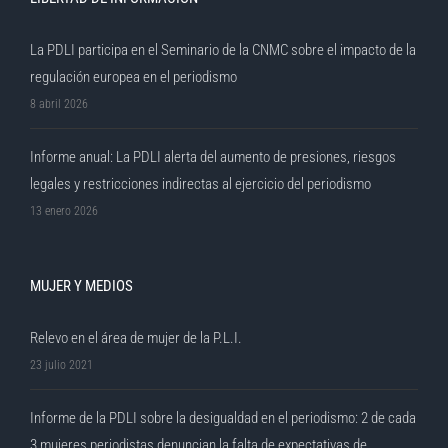
La PDLI participa en el Seminario de la CNMC sobre el impacto de la
regulación europea en el periodismo
8 abril 2026
Informe anual: La PDLI alerta del aumento de presiones, riesgos
legales y restricciones indirectas al ejercicio del periodismo
13 enero 2026
MUJER Y MEDIOS
Relevo en el área de mujer de la P.L.I.
23 julio 2021
Informe de la PDLI sobre la desigualdad en el periodismo: 2 de cada
3 mujeres periodistas denuncian la falta de expectativas de