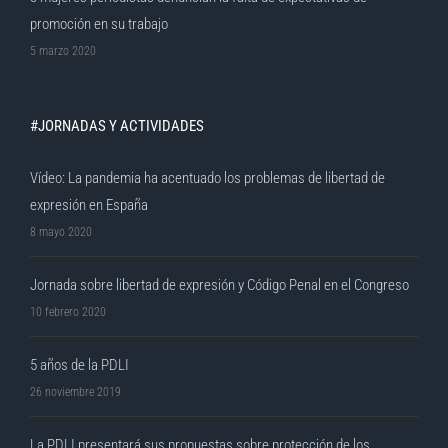
promoción en su trabajo
5 marzo 2020
#JORNADAS Y ACTIVIDADES
Vídeo: La pandemia ha acentuado los problemas de libertad de
expresión en España
8 mayo 2020
Jornada sobre libertad de expresión y Código Penal en el Congreso
10 febrero 2020
5 años de la PDLI
26 noviembre 2019
La PDLI presentará sus propuestas sobre protección de los