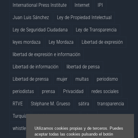
International Press Institute
Internet
IPI
Juan Luis Sánchez
Ley de Propiedad Intelectual
Ley de Seguridad Ciudadana
Ley de Transparencia
leyes mordaza
Ley Mordaza
Libertad de expresión
libertad de expresión e información
Libertad de información
libertad de pensa
Libertad de prensa
mujer
multas
periodismo
periodistas
prensa
Privacidad
redes sociales
RTVE
Stéphane M. Grueso
sátira
transparencia
Turquía
Virginia Pérez Alonso
vídeo
whistleblowers
Yolanda Quintana
Utilizamos cookies propias y de terceros. Puedes
aceptar todas las cookies pulsando el botón