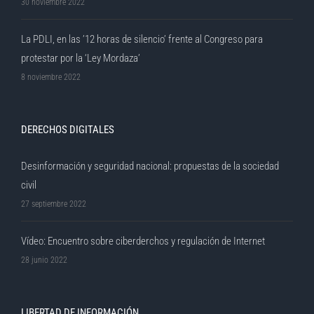
30 noviembre 2022
La PDLI, en las ’12 horas de silencio’ frente al Congreso para
protestar por la ‘Ley Mordaza’
8 noviembre 2022
DERECHOS DIGITALES
Desinformación y seguridad nacional: propuestas de la sociedad
civil
27 septiembre 2022
Vídeo: Encuentro sobre ciberderchos y regulación de Internet
28 junio 2022
LIBERTAD DE INFORMACIÓN