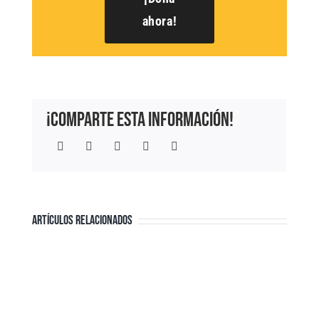
ahora!
¡Comparte esta información!
Facebook
Twitter
LinkedIn
WhatsApp
Correo
electrónico
ARTÍCULOS RELACIONADOS