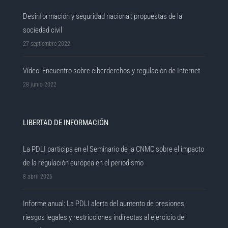
Desinformación y seguridad nacional: propuestas de la
sociedad civil
27 septiembre 2022
Vídeo: Encuentro sobre ciberderchos y regulación de Internet
28 junio 2022
LIBERTAD DE INFORMACIÓN
La PDLI participa en el Seminario de la CNMC sobre el impacto
de la regulación europea en el periodismo
8 abril 2026
Informe anual: La PDLI alerta del aumento de presiones,
riesgos legales y restricciones indirectas al ejercicio del