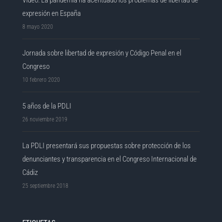
Vídeo: La pandemia ha acentuado los problemas de libertad de
expresión en España
8 mayo 2020
Jornada sobre libertad de expresión y Código Penal en el
Congreso
10 febrero 2020
5 años de la PDLI
26 noviembre 2019
La PDLI presentará sus propuestas sobre protección de los
denunciantes y transparencia en el Congreso Internacional de
Cádiz
25 septiembre 2018