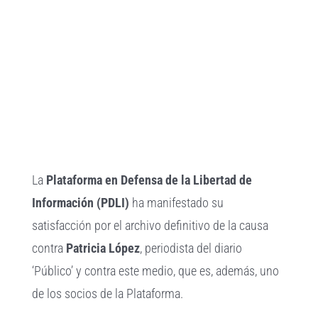
más
grande
La
Plataforma en Defensa de la Libertad de
Información (PDLI)
ha manifestado su
satisfacción por el archivo definitivo de la causa
contra
Patricia López
, periodista del diario
‘Público’ y contra este medio, que es, además, uno
de los socios de la Plataforma.