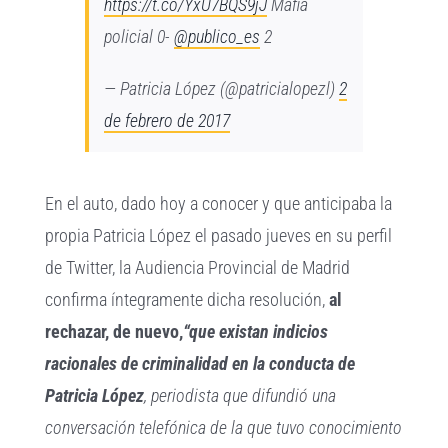
https://t.co/YxU7BQS9jJ
Mafia
policial 0-
@publico_es
2
— Patricia López (@patricialopezl)
2
de febrero de 2017
En el auto, dado hoy a conocer y que anticipaba la
propia Patricia López el pasado jueves en su perfil
de Twitter, la Audiencia Provincial de Madrid
confirma íntegramente dicha resolución,
al
rechazar, de nuevo,
“que existan indicios
racionales de criminalidad en la conducta de
Patricia López
, periodista que difundió una
conversación telefónica de la que tuvo conocimiento