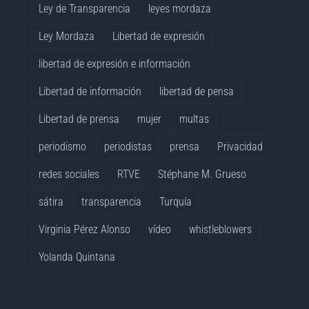
Ley de Transparencia
leyes mordaza
Ley Mordaza
Libertad de expresión
libertad de expresión e información
Libertad de información
libertad de pensa
Libertad de prensa
mujer
multas
periodismo
periodistas
prensa
Privacidad
redes sociales
RTVE
Stéphane M. Grueso
sátira
transparencia
Turquía
Virginia Pérez Alonso
vídeo
whistleblowers
Yolanda Quintana