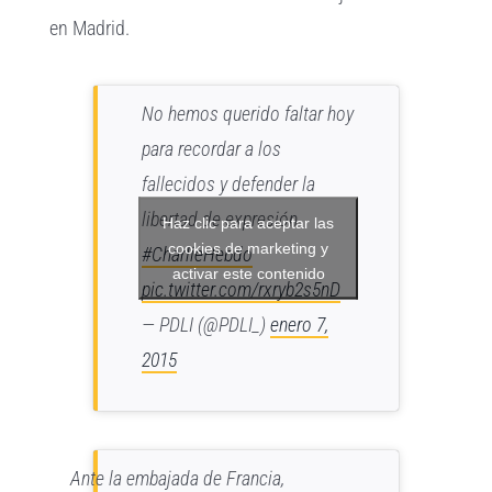
en Madrid.
No hemos querido faltar hoy
para recordar a los
fallecidos y defender la
libertad de expresión
Haz clic para aceptar las
cookies de marketing y
#CharlieHebdo
activar este contenido
pic.twitter.com/rxryb2s5nD
— PDLI (@PDLI_)
enero 7,
2015
Ante la embajada de Francia,