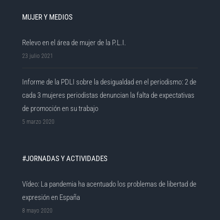
MUJER Y MEDIOS
Relevo en el área de mujer de la P.L.I.
23 julio 2021
Informe de la PDLI sobre la desigualdad en el periodismo: 2 de
cada 3 mujeres periodistas denuncian la falta de expectativas
de promoción en su trabajo
5 marzo 2020
#JORNADAS Y ACTIVIDADES
Vídeo: La pandemia ha acentuado los problemas de libertad de
expresión en España
8 mayo 2020