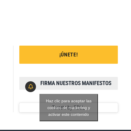
¡ÚNETE!
FIRMA NUESTROS MANIFESTOS
Haz clic para aceptar las
Tweets by PDLI_
cookies de marketing y
activar este contenido