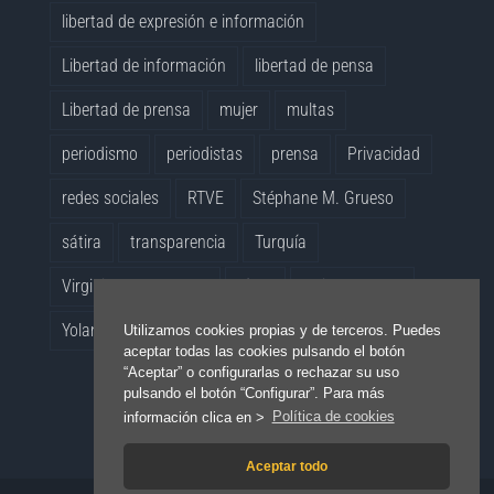
libertad de expresión e información
Libertad de información
libertad de pensa
Libertad de prensa
mujer
multas
periodismo
periodistas
prensa
Privacidad
redes sociales
RTVE
Stéphane M. Grueso
sátira
transparencia
Turquía
Virginia Pérez Alonso
vídeo
whistleblowers
Yolanda Quintana
Utilizamos cookies propias y de terceros. Puedes
aceptar todas las cookies pulsando el botón
“Aceptar” o configurarlas o rechazar su uso
pulsando el botón “Configurar”. Para más
información clica en >
Política de cookies
Aceptar todo