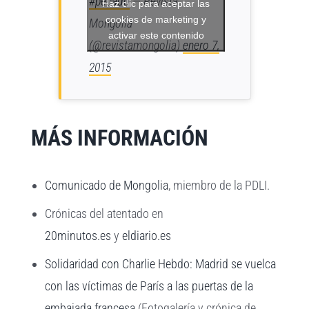
#pecado
— Revista
Haz clic para aceptar las
cookies de marketing y
Mongolia
activar este contenido
(@revistamongolia)
enero 7,
2015
MÁS INFORMACIÓN
Comunicado de Mongolia
, miembro de la PDLI.
Crónicas del atentado en
20minutos.es
y
eldiario.es
Solidaridad con Charlie Hebdo: Madrid se vuelca
con las víctimas de París a las puertas de la
embajada francesa
(Fotogalería y crónica de