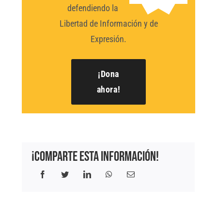
defendiendo la
Libertad de Información y de
Expresión.
¡Dona
ahora!
¡Comparte esta información!
Facebook
Twitter
LinkedIn
WhatsApp
Correo
electrónico