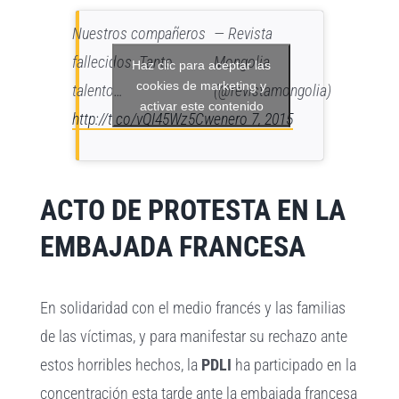
Nuestros compañeros
— Revista
fallecidos. Tanto
Mongolia
Haz clic para aceptar las
cookies de marketing y
talento…
(@revistamongolia)
activar este contenido
http://t.co/vQI45Wz5Cw
enero 7, 2015
ACTO DE PROTESTA EN LA
EMBAJADA FRANCESA
En solidaridad con el medio francés y las familias
de las víctimas, y para manifestar su rechazo ante
estos horribles hechos, la
PDLI
ha participado en la
concentración esta tarde ante la embajada francesa