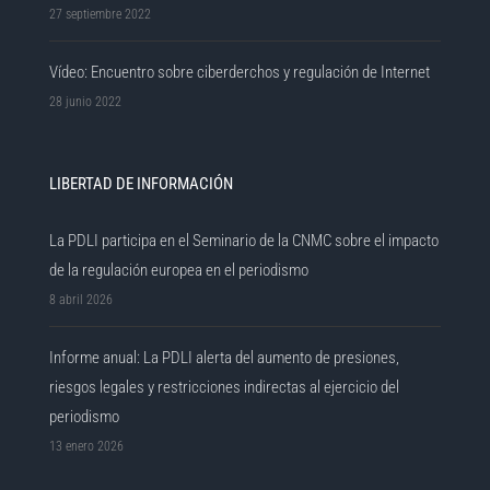
27 septiembre 2022
Vídeo: Encuentro sobre ciberderchos y regulación de Internet
28 junio 2022
LIBERTAD DE INFORMACIÓN
La PDLI participa en el Seminario de la CNMC sobre el impacto
de la regulación europea en el periodismo
8 abril 2026
Informe anual: La PDLI alerta del aumento de presiones,
riesgos legales y restricciones indirectas al ejercicio del
periodismo
13 enero 2026