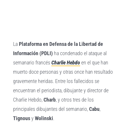
grande
La
Plataforma en Defensa de la Libertad de
Información (PDLI)
ha condenado el ataque al
semanario francés
Charlie Hebdo
en el que han
muerto doce personas y otras once han resultado
gravemente heridas. Entre los fallecidos se
encuentran el periodista, dibujante y director de
Charlie Hebdo,
Charb
, y otros tres de los
principales dibujantes del semanario,
Cabu
,
Tignous
y
Wolinski
.