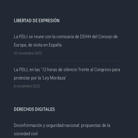
LIBERTAD DE EXPRESIÓN
La PDLI se reune con la comisaria de DDHH del Consejo de
Europa, de visita en España
30 noviembre 2022
La PDLI, en las ’12 horas de silencio’ frente al Congreso para
protestar por la ‘Ley Mordaza’
8 noviembre 2022
DERECHOS DIGITALES
Desinformación y seguridad nacional: propuestas de la
sociedad civil