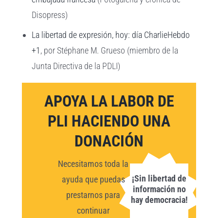
Disopress)
La libertad de expresión, hoy: día CharlieHebdo
+1
, por Stéphane M. Grueso (miembro de la
Junta Directiva de la PDLI)
APOYA LA LABOR DE
PLI HACIENDO UNA
DONACIÓN
Necesitamos toda la
¡Sin libertad de
ayuda que puedas
información no
prestarnos para
hay democracia!
continuar