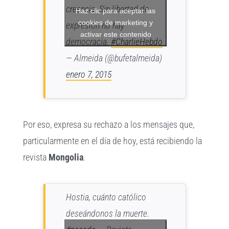
creencia. Sin libertad de
Haz clic para aceptar las
cookies de marketing y
expresión no hay
activar este contenido
democracia.
#CharlieHebdo
— Almeida (@bufetalmeida)
enero 7, 2015
Por eso, expresa su rechazo a los mensajes que,
particularmente en el día de hoy, está recibiendo la
revista
Mongolia
.
Hostia, cuánto católico
deseándonos la muerte.