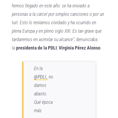
hemos llegado en este año: se ha enviado a
personas a la cárcel por simples canciones o por un
tuit. Esto lo teníamos olvidado y ha ocurrido en
plena Europa y en pleno siglo XXI. Es tan grave que
tardaremos en asimilar su alcance”,
denunciaba
la
presidenta de la
PDLI
,
Virginia Pérez Alonso
.
En la
@PDLI_
no
damos
abasto.
Qué época
más