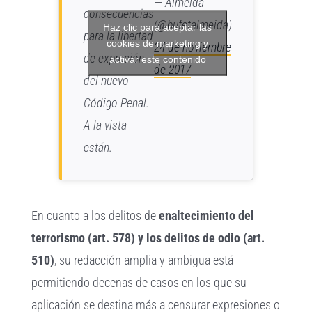
— Almeida
consecuencias
(@bufetalmeida)
Haz clic para aceptar las
para la libertad
cookies de marketing y
24 de noviembre
de expresión
activar este contenido
de 2017
del nuevo
Código Penal.
A la vista
están.
En cuanto a los delitos de
enaltecimiento del
terrorismo (art. 578) y los delitos de odio (art.
510)
, su redacción amplia y ambigua está
permitiendo decenas de casos en los que su
aplicación se destina más a censurar expresiones o