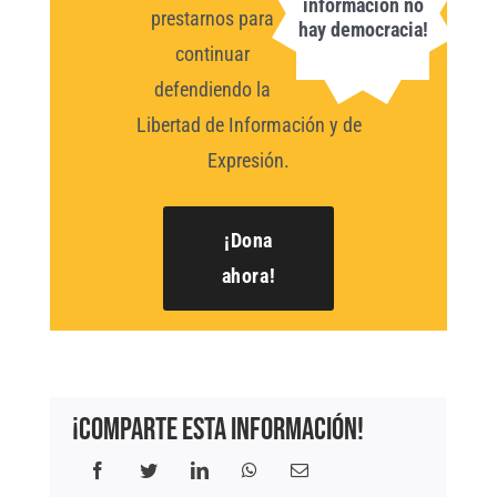
información no
prestarnos para
hay democracia!
continuar
defendiendo la
Libertad de Información y de
Expresión.
¡Dona
ahora!
¡Comparte esta información!
Facebook
Twitter
LinkedIn
WhatsApp
Correo
electrónico