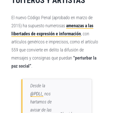
TUITEROS Y ARTISTAS
El nuevo Código Penal (aprobado en marzo de
2015) ha supuesto numerosas
amenazas a las
libertades de expresión e información
, con
artículos genéricos e imprecisos, como el artículo
559 que convierte en delito la difusión de
mensajes y consignas que puedan
“perturbar la
paz social”
.
Desde la
@PDLI_
nos
hartamos de
avisar de las