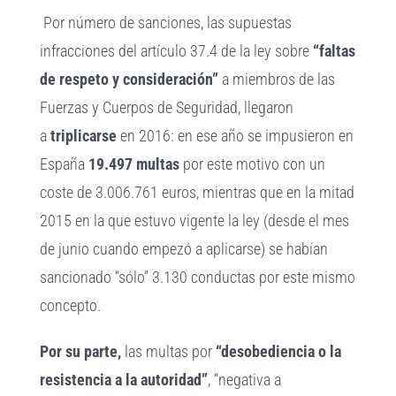
Por número de sanciones, las supuestas
infracciones del artículo 37.4 de la ley sobre
“faltas
de respeto y consideración”
a miembros de las
Fuerzas y Cuerpos de Seguridad, llegaron
a
triplicarse
en 2016: en ese año se impusieron en
España
19.497 multas
por este motivo con un
coste de 3.006.761 euros, mientras que en la mitad
2015 en la que estuvo vigente la ley (desde el mes
de junio cuando empezó a aplicarse) se habían
sancionado “sólo” 3.130 conductas por este mismo
concepto.
Por su parte,
las
multas por
“desobediencia o la
resistencia a la autoridad”
, “negativa a