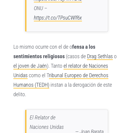
ONU –
https://t.co/TPsuCWlf6x
Lo mismo ocurre con el de o
fensa a los
sentimientos religiosos
(casos de
Drag Sethlas
o
el joven de Jaén
). Tanto
el relator de Naciones
Unidas
como el T
ribunal Europeo de Derechos
Humanos (TEDH)
instan a la derogación de este
delito.
El Relator de
Naciones Unidas
— Joan Barata