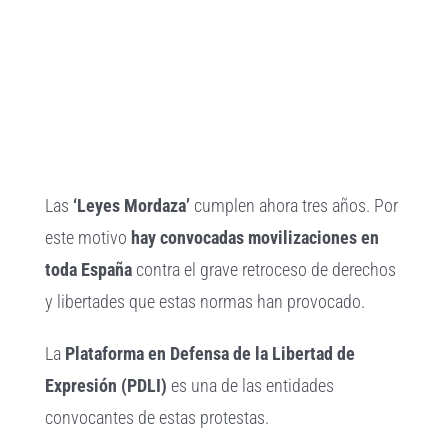
imagen
más
grande
Las
‘Leyes Mordaza’
cumplen ahora tres años. Por
este motivo
hay convocadas movilizaciones en
toda España
contra el grave retroceso de derechos
y libertades que estas normas han provocado.
La
Plataforma en Defensa de la Libertad de
Expresión (PDLI)
es una de las entidades
convocantes de estas protestas.