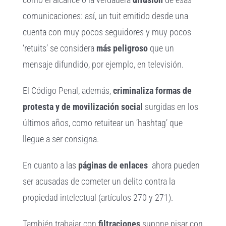
comunicaciones: así, un tuit emitido desde una
cuenta con muy pocos seguidores y muy pocos
‘retuits’ se considera
más peligroso
que un
mensaje difundido, por ejemplo, en televisión.
El Código Penal, además,
criminaliza formas de
protesta y de movilización social
surgidas en los
últimos años, como retuitear un ‘hashtag’ que
llegue a ser consigna.
En cuanto a las
páginas de enlaces
ahora pueden
ser acusadas de cometer un delito contra la
propiedad intelectual (artículos 270 y 271).
También trabajar con
filtraciones
supone pisar con