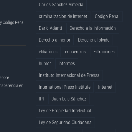
Carlos Sánchez Almeida
criminalización de internet
Código Penal
 y Código Penal
Darío Adanti
Derecho a la información
Derecho al honor
Derecho al olvido
eldiario.es
encuentros
Filtraciones
humor
informes
Instituto Internacional de Prensa
 sobre
ansparencia en
International Press Institute
Internet
IPI
Juan Luis Sánchez
Ley de Propiedad Intelectual
Ley de Seguridad Ciudadana