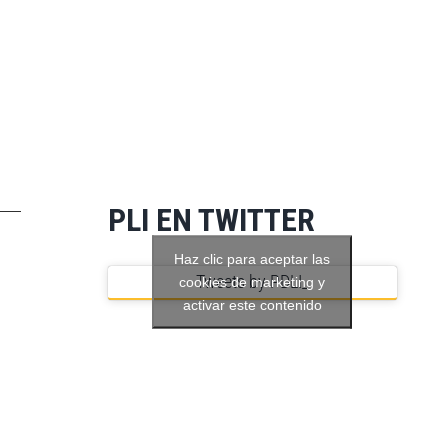
PLI EN TWITTER
Haz clic para aceptar las
Tweets by PDLI_
cookies de marketing y
activar este contenido