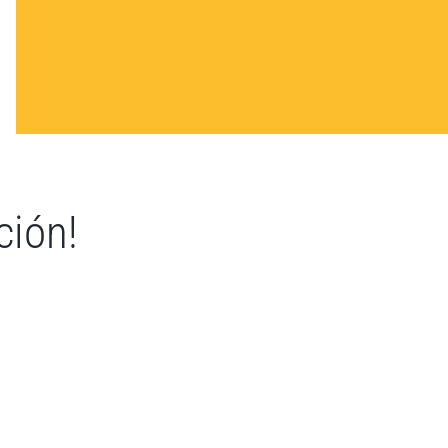
ción!