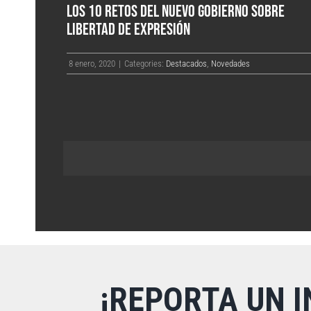
LOS 10 RETOS DEL NUEVO GOBIERNO SOBRE
LIBERTAD DE EXPRESIÓN
8 enero, 2020
|
Categories:
Destacados
,
Novedades
¡REPORTA UN I