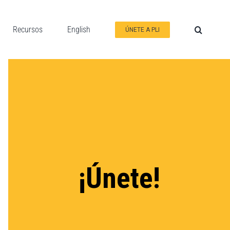
Recursos
English
ÚNETE A PLI
¡Únete!