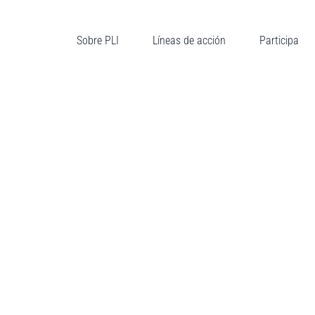
Sobre PLI
Líneas de acción
Participa
TAD
IA