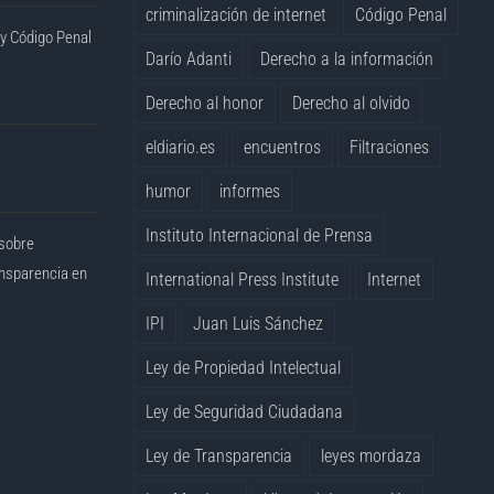
criminalización de internet
Código Penal
 y Código Penal
Darío Adanti
Derecho a la información
Derecho al honor
Derecho al olvido
eldiario.es
encuentros
Filtraciones
humor
informes
Instituto Internacional de Prensa
 sobre
ansparencia en
International Press Institute
Internet
IPI
Juan Luis Sánchez
Ley de Propiedad Intelectual
Ley de Seguridad Ciudadana
Ley de Transparencia
leyes mordaza