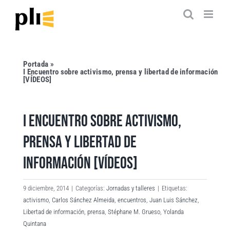
Saltar
al
contenido
Portada
»
I Encuentro sobre activismo, prensa y libertad de información
[VÍDEOS]
I ENCUENTRO SOBRE ACTIVISMO,
PRENSA Y LIBERTAD DE
INFORMACIÓN [VÍDEOS]
9 diciembre, 2014
|
Categorías:
Jornadas y talleres
|
Etiquetas:
activismo
,
Carlos Sánchez Almeida
,
encuentros
,
Juan Luis Sánchez
,
Libertad de información
,
prensa
,
Stéphane M. Grueso
,
Yolanda
Quintana