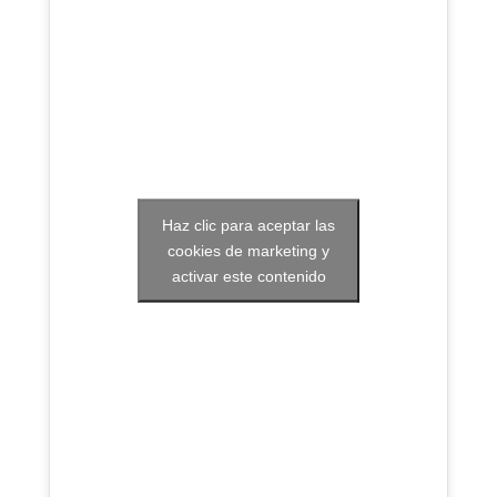
Haz clic para aceptar las
cookies de marketing y
activar este contenido