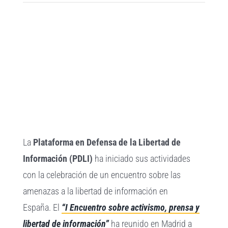
Ver
imagen
más
grande
La
Plataforma en Defensa de la Libertad de
Información (PDLI)
ha iniciado sus actividades
con la celebración de un encuentro sobre las
amenazas a la libertad de información en
España. El
“I Encuentro sobre activismo, prensa y
libertad de información”
ha reunido en Madrid a