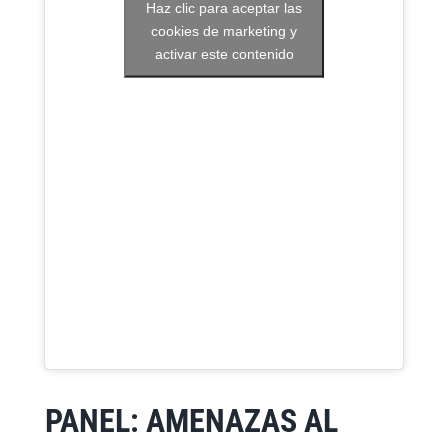
Haz clic para aceptar las
cookies de marketing y
activar este contenido
PANEL: AMENAZAS AL