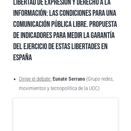
Libertad de expresión y derecho a la
información: las condiciones para una
comunicación pública libre. Propuesta
de indicadores para medir la garantía
del ejercicio de estas libertades en
España
Dirige el debate:
Eunate Serrano
(Grupo redes,
movimientos y tecnopolítica de la UOC)